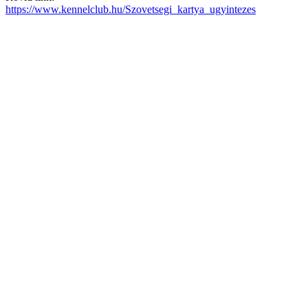
https://www.kennelclub.hu/Szovetsegi_kartya_ugyintezes