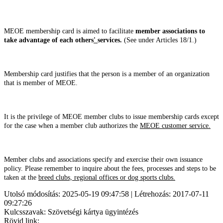
MEOE membership card is aimed to facilitate
member associations to
take advantage of each others
'
services.
(See under Articles 18/1.)
Membership card justifies that the person is a member of an organization
that is member of MEOE.
It is the privilege of MEOE member clubs to issue membership cards except
for the case when a member club authorizes the
MEOE customer service.
Member clubs and associations specify and exercise their own issuance
policy. Please remember to inquire about the fees, processes and steps to be
taken at the
breed clubs, regional offices
or
dog sports club
s.
Utolsó módosítás: 2025-05-19 09:47:58 | Létrehozás: 2017-07-11
09:27:26
Kulcsszavak: Szövetségi kártya ügyintézés
Rövid link: