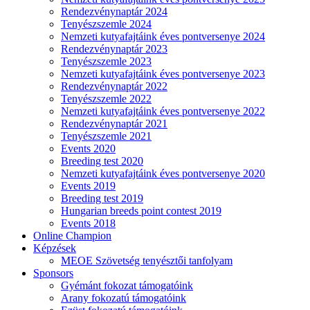
Rendezvénynaptár 2024
Tenyészszemle 2024
Nemzeti kutyafajtáink éves pontversenye 2024
Rendezvénynaptár 2023
Tenyészszemle 2023
Nemzeti kutyafajtáink éves pontversenye 2023
Rendezvénynaptár 2022
Tenyészszemle 2022
Nemzeti kutyafajtáink éves pontversenye 2022
Rendezvénynaptár 2021
Tenyészszemle 2021
Events 2020
Breeding test 2020
Nemzeti kutyafajtáink éves pontversenye 2020
Events 2019
Breeding test 2019
Hungarian breeds point contest 2019
Events 2018
Online Champion
Képzések
MEOE Szövetség tenyésztői tanfolyam
Sponsors
Gyémánt fokozat támogatóink
Arany fokozatú támogatóink