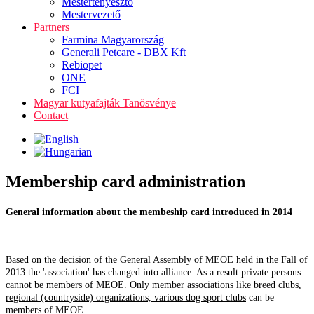
Mestertenyésztő
Mestervezető
Partners
Farmina Magyarország
Generali Petcare - DBX Kft
Rebiopet
ONE
FCI
Magyar kutyafajták Tanösvénye
Contact
Membership card administration
General information about the membeship card introduced in 2014
Based on the decision of the General Assembly of MEOE held in the Fall of
2013 the 'association' has changed into alliance. As a result private persons
cannot be members of MEOE. Only member associations like b
reed clubs,
regional (countryside) organizations, various dog sport clubs
can be
members of MEOE.