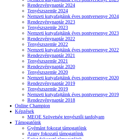
Rendezvénynaptár 2024
Tenyészszemle 2024
Nemzeti kutyafajtáink éves pontversenye 2024
Rendezvénynaptár 2023
Tenyészszemle 2023
Nemzeti kutyafajtáink éves pontversenye 2023
Rendezvénynaptár 2022
Tenyészszemle 2022
Nemzeti kutyafajtáink éves pontversenye 2022
Rendezvénynaptár 2021
Tenyészszemle 2021
Rendezvénynaptár 2020
Tenyészszemle 2020
Nemzeti kutyafajtáink éves pontversenye 2020
Rendezvénynaptár 2019
Tenyészszemle 2019
Nemzeti kutyafajtáink éves pontversenye 2019
Rendezvénynaptár 2018
Online Champion
Képzések
MEOE Szövetség tenyésztői tanfolyam
Támogatóink
Gyémánt fokozat támogatóink
Arany fokozatú támogatóink