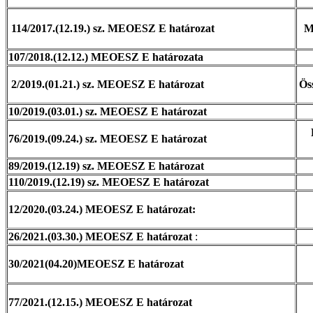
114/2017.(12.19.) sz. MEOESZ E határozat
Mu
107/2018.(12.12.) MEOESZ E határozata
2/2019.(01.21.) sz. MEOESZ E határozat
Ös
10/2019.(03.01.) sz. MEOESZ E határozat
76/2019.(09.24.) sz. MEOESZ E határozat
89/2019.(12.19) sz. MEOESZ E határozat
110/2019.(12.19) sz. MEOESZ E határozat
12/2020.(03.24.) MEOESZ E határozat:
26/2021.(03.30.) MEOESZ E határozat
:
30/2021(04.20)MEOESZ E határozat
77/2021.(12.15.) MEOESZ E határozat