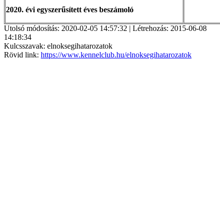
2020. évi egyszerűsített éves beszámoló
Utolsó módosítás: 2020-02-05 14:57:32 | Létrehozás: 2015-06-08
14:18:34
Kulcsszavak: elnoksegihatarozatok
Rövid link:
https://www.kennelclub.hu/elnoksegihatarozatok