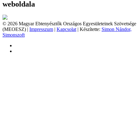
weboldala
© 2026 Magyar Ebtenyésztők Országos Egyesületeinek Szövetsége
(MEOESZ) |
Impresszum
|
Kapcsolat
| Készítette:
Simon Nándor,
Simonszoft