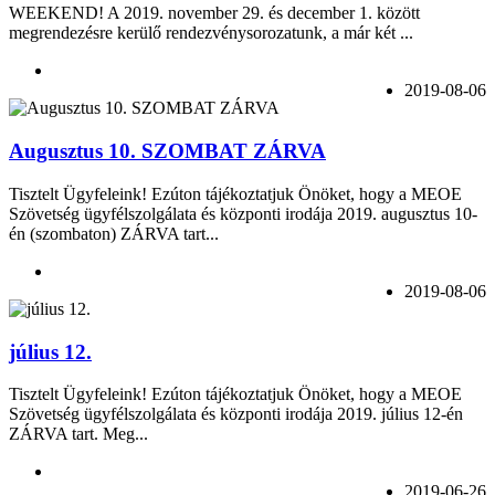
WEEKEND! A 2019. november 29. és december 1. között
megrendezésre kerülő rendezvénysorozatunk, a már két ...
2019-08-06
Augusztus 10. SZOMBAT ZÁRVA
Tisztelt Ügyfeleink! Ezúton tájékoztatjuk Önöket, hogy a MEOE
Szövetség ügyfélszolgálata és központi irodája 2019. augusztus 10-
én (szombaton) ZÁRVA tart...
2019-08-06
július 12.
Tisztelt Ügyfeleink! Ezúton tájékoztatjuk Önöket, hogy a MEOE
Szövetség ügyfélszolgálata és központi irodája 2019. július 12-én
ZÁRVA tart. Meg...
2019-06-26