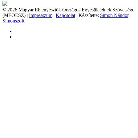
© 2026 Magyar Ebtenyésztők Országos Egyesületeinek Szövetsége
(MEOESZ) |
Impresszum
|
Kapcsolat
| Készítette:
Simon Nándor,
Simonszoft