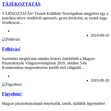
TÁJÉKOZTATÁS
TÁJÉKOZTATÁS! Tisztelt Kiállítók! Norvégiában megjelent egy a
kutyákra nézve rendkívül agresszív, gyors lefolyású, az esetek nagy
rész&eacut...
2019-09-10
Felhívás!
Szeretettel meghívunk minden kedves érdeklődőt a Magyar
Pásztorkutyák Világszövetségének 2019. október 5-én
Komáromban megrendezésre kerülő első világtalál...
2019-09-10
Figyelem!
Magyar pásztorkutyafajtát tenyésztők, tartók, kiállítók figyelmébe!