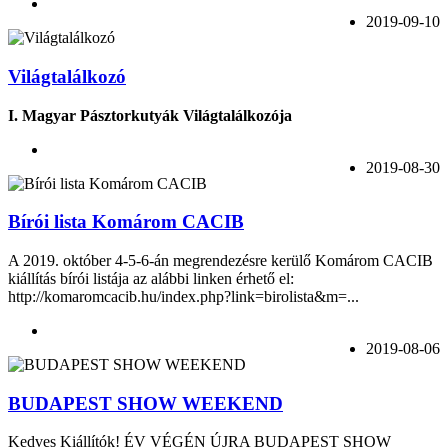
2019-09-10
Világtalálkozó
I. Magyar Pásztorkutyák Világtalálkozója
2019-08-30
Bírói lista Komárom CACIB
A 2019. október 4-5-6-án megrendezésre kerülő Komárom CACIB
kiállítás bírói listája az alábbi linken érhető el:
http://komaromcacib.hu/index.php?link=birolista&m=...
2019-08-06
BUDAPEST SHOW WEEKEND
Kedves Kiállítók! ÉV VÉGÉN ÚJRA BUDAPEST SHOW