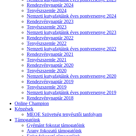
Rendezvénynaptár 2024
Tenyészszemle 2024
Nemzeti kutyafajtáink éves pontversenye 2024
Rendezvénynaptár 2023
Tenyészszemle 2023
Nemzeti kutyafajtáink éves pontversenye 2023
Rendezvénynaptár 2022
Tenyészszemle 2022
Nemzeti kutyafajtáink éves pontversenye 2022
Rendezvénynaptár 2021
Tenyészszemle 2021
Rendezvénynaptár 2020
Tenyészszemle 2020
Nemzeti kutyafajtáink éves pontversenye 2020
Rendezvénynaptár 2019
Tenyészszemle 2019
Nemzeti kutyafajtáink éves pontversenye 2019
Rendezvénynaptár 2018
Online Champion
Képzések
MEOE Szövetség tenyésztői tanfolyam
Támogatóink
Gyémánt fokozat támogatóink
Arany fokozatú támogatóink