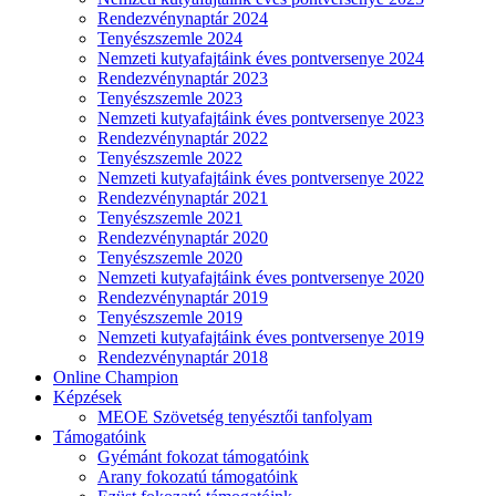
Rendezvénynaptár 2024
Tenyészszemle 2024
Nemzeti kutyafajtáink éves pontversenye 2024
Rendezvénynaptár 2023
Tenyészszemle 2023
Nemzeti kutyafajtáink éves pontversenye 2023
Rendezvénynaptár 2022
Tenyészszemle 2022
Nemzeti kutyafajtáink éves pontversenye 2022
Rendezvénynaptár 2021
Tenyészszemle 2021
Rendezvénynaptár 2020
Tenyészszemle 2020
Nemzeti kutyafajtáink éves pontversenye 2020
Rendezvénynaptár 2019
Tenyészszemle 2019
Nemzeti kutyafajtáink éves pontversenye 2019
Rendezvénynaptár 2018
Online Champion
Képzések
MEOE Szövetség tenyésztői tanfolyam
Támogatóink
Gyémánt fokozat támogatóink
Arany fokozatú támogatóink