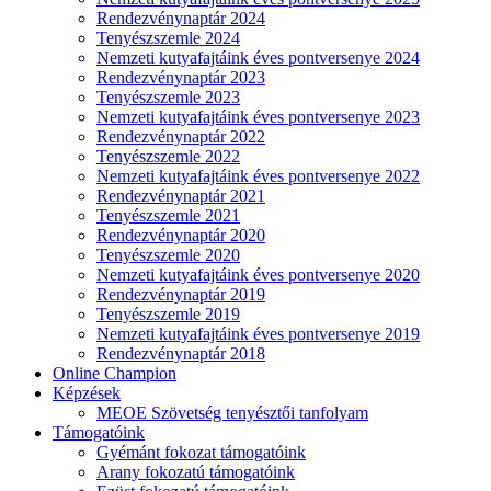
Rendezvénynaptár 2024
Tenyészszemle 2024
Nemzeti kutyafajtáink éves pontversenye 2024
Rendezvénynaptár 2023
Tenyészszemle 2023
Nemzeti kutyafajtáink éves pontversenye 2023
Rendezvénynaptár 2022
Tenyészszemle 2022
Nemzeti kutyafajtáink éves pontversenye 2022
Rendezvénynaptár 2021
Tenyészszemle 2021
Rendezvénynaptár 2020
Tenyészszemle 2020
Nemzeti kutyafajtáink éves pontversenye 2020
Rendezvénynaptár 2019
Tenyészszemle 2019
Nemzeti kutyafajtáink éves pontversenye 2019
Rendezvénynaptár 2018
Online Champion
Képzések
MEOE Szövetség tenyésztői tanfolyam
Támogatóink
Gyémánt fokozat támogatóink
Arany fokozatú támogatóink