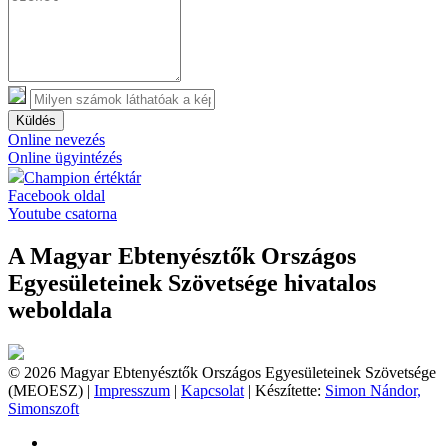
Küldés
Online nevezés
Online ügyintézés
Champion értéktár
Facebook oldal
Youtube csatorna
A Magyar Ebtenyésztők Országos
Egyesületeinek Szövetsége hivatalos
weboldala
© 2026 Magyar Ebtenyésztők Országos Egyesületeinek Szövetsége
(MEOESZ) |
Impresszum
|
Kapcsolat
| Készítette:
Simon Nándor,
Simonszoft