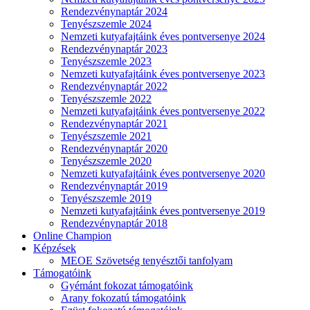
Rendezvénynaptár 2024
Tenyészszemle 2024
Nemzeti kutyafajtáink éves pontversenye 2024
Rendezvénynaptár 2023
Tenyészszemle 2023
Nemzeti kutyafajtáink éves pontversenye 2023
Rendezvénynaptár 2022
Tenyészszemle 2022
Nemzeti kutyafajtáink éves pontversenye 2022
Rendezvénynaptár 2021
Tenyészszemle 2021
Rendezvénynaptár 2020
Tenyészszemle 2020
Nemzeti kutyafajtáink éves pontversenye 2020
Rendezvénynaptár 2019
Tenyészszemle 2019
Nemzeti kutyafajtáink éves pontversenye 2019
Rendezvénynaptár 2018
Online Champion
Képzések
MEOE Szövetség tenyésztői tanfolyam
Támogatóink
Gyémánt fokozat támogatóink
Arany fokozatú támogatóink