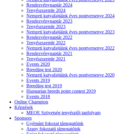
Rendezvénynaptár 2024
Tenyészszemle 2024
Nemzeti kutyafajtáink éves pontversenye 2024
Rendezvénynaptár 2023
Tenyészszemle 2023
Nemzeti kutyafajtáink éves pontversenye 2023
Rendezvénynaptár 2022
Tenyészszemle 2022
Nemzeti kutyafajtáink éves pontversenye 2022
Rendezvénynaptár 2021
Tenyészszemle 2021
Events 2020
Breeding test 2020
Nemzeti kutyafajtáink éves pontversenye 2020
Events 2019
Breeding test 2019
Hungarian breeds point contest 2019
Events 2018
Online Champion
Képzések
MEOE Szövetség tenyésztői tanfolyam
Sponsors
Gyémánt fokozat támogatóink
Arany fokozatú támogatóink