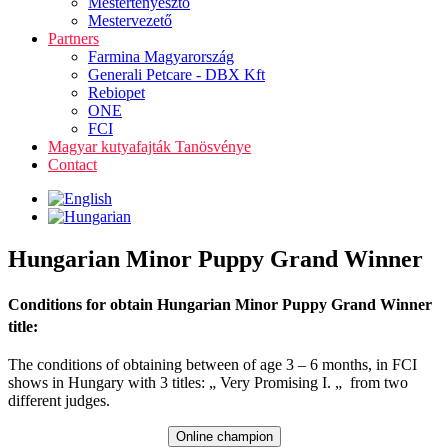
Mestertenyésztő
Mestervezető
Partners
Farmina Magyarország
Generali Petcare - DBX Kft
Rebiopet
ONE
FCI
Magyar kutyafajták Tanösvénye
Contact
Hungarian Minor Puppy Grand Winner
Conditions for obtain Hungarian Minor Puppy Grand Winner
title:
The conditions of obtaining between of age 3 – 6 months, in FCI
shows in Hungary with 3 titles: „ Very Promising I. „ from two
different judges.