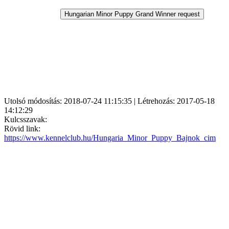
Utolsó módosítás: 2018-07-24 11:15:35 | Létrehozás: 2017-05-18
14:12:29
Kulcsszavak:
Rövid link:
https://www.kennelclub.hu/Hungaria_Minor_Puppy_Bajnok_cim