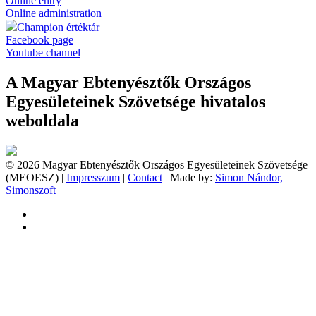
Online entry
Online administration
Champion értéktár
Facebook page
Youtube channel
A Magyar Ebtenyésztők Országos
Egyesületeinek Szövetsége hivatalos
weboldala
© 2026 Magyar Ebtenyésztők Országos Egyesületeinek Szövetsége
(MEOESZ) |
Impresszum
|
Contact
| Made by:
Simon Nándor,
Simonszoft