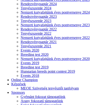
Rendezvénynaptár 2024
Tenyészszemle 2024
Nemzeti kutyafajtáink éves pontversenye 2024
Rendezvénynaptár 2023
Tenyészszemle 2023
Nemzeti kutyafajtáink éves pontversenye 2023
Rendezvénynaptár 2022
Tenyészszemle 2022
Nemzeti kutyafajtáink éves pontversenye 2022
Rendezvénynaptár 2021
Tenyészszemle 2021
Events 2020
Breeding test 2020
Nemzeti kutyafajtáink éves pontversenye 2020
Events 2019
Breeding test 2019
Hungarian breeds point contest 2019
Events 2018
Online Champion
Képzések
MEOE Szövetség tenyésztői tanfolyam
Sponsors
Gyémánt fokozat támogatóink
Arany fokozatú támogatóink