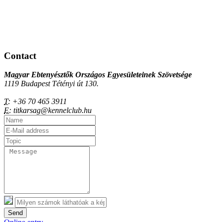
Contact
Magyar Ebtenyésztők Országos Egyesületeinek Szövetsége
1119 Budapest Tétényi út 130.
T:
+36 70 465 3911
E:
titkarsag@kennelclub.hu
Send