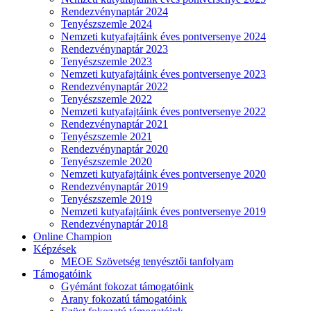
Rendezvénynaptár 2024
Tenyészszemle 2024
Nemzeti kutyafajtáink éves pontversenye 2024
Rendezvénynaptár 2023
Tenyészszemle 2023
Nemzeti kutyafajtáink éves pontversenye 2023
Rendezvénynaptár 2022
Tenyészszemle 2022
Nemzeti kutyafajtáink éves pontversenye 2022
Rendezvénynaptár 2021
Tenyészszemle 2021
Rendezvénynaptár 2020
Tenyészszemle 2020
Nemzeti kutyafajtáink éves pontversenye 2020
Rendezvénynaptár 2019
Tenyészszemle 2019
Nemzeti kutyafajtáink éves pontversenye 2019
Rendezvénynaptár 2018
Online Champion
Képzések
MEOE Szövetség tenyésztői tanfolyam
Támogatóink
Gyémánt fokozat támogatóink
Arany fokozatú támogatóink