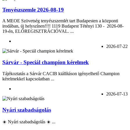
Tenyészszemle 2026-08-19
A MEOE Szövetség tenyészszemlét tart Budapesten a központi
irodában, új helyszínen!!!! 1119 Budapest Tétényi 130 - 2026-08-
19-én, ELŐREGISZTRÁCIÓVAL. ...
2026-07-22
Sárvár - Speciál champion kérelmek
Tájékoztatás a Sárvár CACIB kiállításon igényelhető Champion
kérelmekkel kapcsolatban ...
2026-07-13
Nyári szabadságolás
☀️ Nyári szabadságolás ☀️ ...