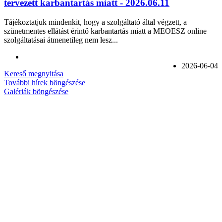
tervezett karbantartás miatt - 2026.06.11
Tájékoztatjuk mindenkit, hogy a szolgáltató által végzett, a
szünetmentes ellátást érintő karbantartás miatt a MEOESZ online
szolgáltatásai átmenetileg nem lesz...
2026-06-04
Kereső megnyitása
További hírek böngészése
Galériák böngészése