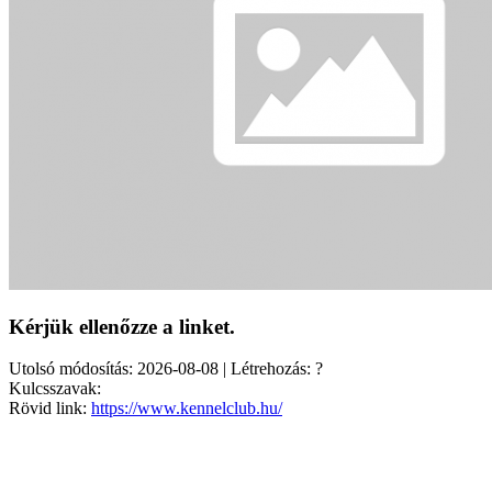
Kérjük ellenőzze a linket.
Utolsó módosítás: 2026-08-08 | Létrehozás: ?
Kulcsszavak:
Rövid link:
https://www.kennelclub.hu/