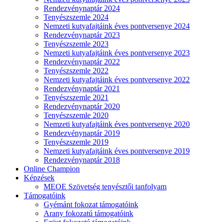
Rendezvénynaptár 2024
Tenyészszemle 2024
Nemzeti kutyafajtáink éves pontversenye 2024
Rendezvénynaptár 2023
Tenyészszemle 2023
Nemzeti kutyafajtáink éves pontversenye 2023
Rendezvénynaptár 2022
Tenyészszemle 2022
Nemzeti kutyafajtáink éves pontversenye 2022
Rendezvénynaptár 2021
Tenyészszemle 2021
Rendezvénynaptár 2020
Tenyészszemle 2020
Nemzeti kutyafajtáink éves pontversenye 2020
Rendezvénynaptár 2019
Tenyészszemle 2019
Nemzeti kutyafajtáink éves pontversenye 2019
Rendezvénynaptár 2018
Online Champion
Képzések
MEOE Szövetség tenyésztői tanfolyam
Támogatóink
Gyémánt fokozat támogatóink
Arany fokozatú támogatóink