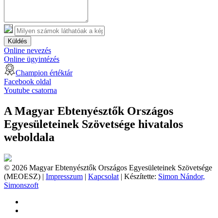
Küldés
Online nevezés
Online ügyintézés
Champion értéktár
Facebook oldal
Youtube csatorna
A Magyar Ebtenyésztők Országos
Egyesületeinek Szövetsége hivatalos
weboldala
© 2026 Magyar Ebtenyésztők Országos Egyesületeinek Szövetsége
(MEOESZ) |
Impresszum
|
Kapcsolat
| Készítette:
Simon Nándor,
Simonszoft