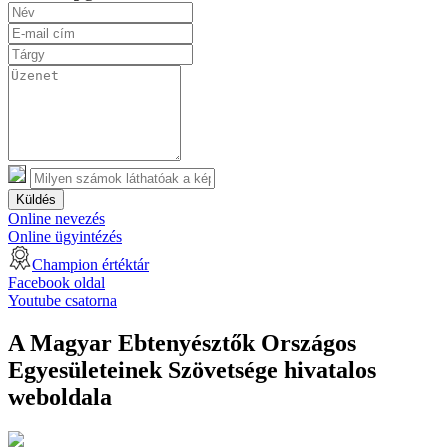
Küldés
Online nevezés
Online ügyintézés
Champion értéktár
Facebook oldal
Youtube csatorna
A Magyar Ebtenyésztők Országos
Egyesületeinek Szövetsége hivatalos
weboldala