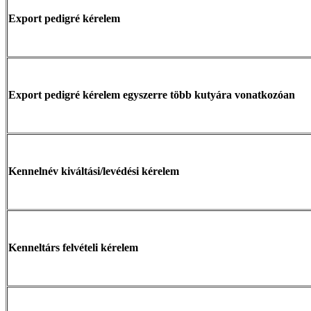
Export pedigré kérelem
Export pedigré kérelem egyszerre több kutyára vonatkozóan
Kennelnév kiváltási/levédési kérelem
Kenneltárs felvételi kérelem