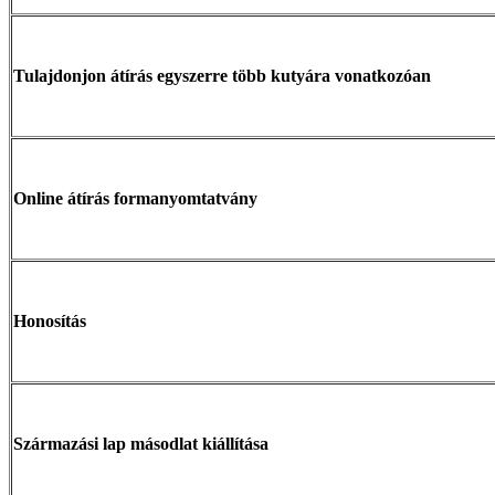
Tulajdonjon átírás egyszerre több kutyára vonatkozóan
Online átírás formanyomtatvány
Honosítás
Származási lap másodlat kiállítása