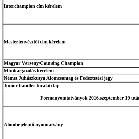
Interchampion cím kérelem
Mestertenyésztői cím kérelem
Magyar Verseny/Coursing Champion
Munkaigazolás kérelem
Német Juhászkutya Alomcsomag és Fedeztetési jegy
Junior handler bírálati lap
Formanyomtatványok 2016.szeptember 19 után
Alombejelentő nyomtatvány