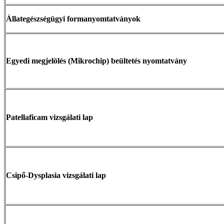
Állategészségügyi formanyomtatványok
Egyedi megjelölés (Mikrochip) beültetés nyomtatvány
Patellaficam vizsgálati lap
Csipő-Dysplasia vizsgálati lap