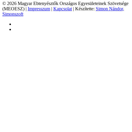
© 2026 Magyar Ebtenyésztők Országos Egyesületeinek Szövetsége
(MEOESZ) |
Impresszum
|
Kapcsolat
| Készítette:
Simon Nándor,
Simonszoft