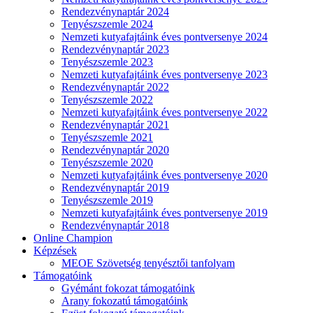
Rendezvénynaptár 2024
Tenyészszemle 2024
Nemzeti kutyafajtáink éves pontversenye 2024
Rendezvénynaptár 2023
Tenyészszemle 2023
Nemzeti kutyafajtáink éves pontversenye 2023
Rendezvénynaptár 2022
Tenyészszemle 2022
Nemzeti kutyafajtáink éves pontversenye 2022
Rendezvénynaptár 2021
Tenyészszemle 2021
Rendezvénynaptár 2020
Tenyészszemle 2020
Nemzeti kutyafajtáink éves pontversenye 2020
Rendezvénynaptár 2019
Tenyészszemle 2019
Nemzeti kutyafajtáink éves pontversenye 2019
Rendezvénynaptár 2018
Online Champion
Képzések
MEOE Szövetség tenyésztői tanfolyam
Támogatóink
Gyémánt fokozat támogatóink
Arany fokozatú támogatóink