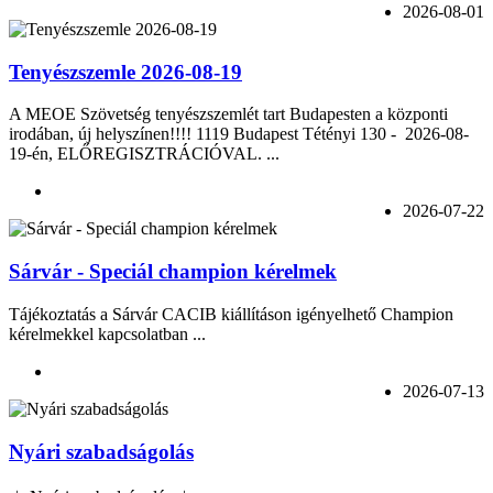
2026-08-01
Tenyészszemle 2026-08-19
A MEOE Szövetség tenyészszemlét tart Budapesten a központi
irodában, új helyszínen!!!! 1119 Budapest Tétényi 130 - 2026-08-
19-én, ELŐREGISZTRÁCIÓVAL. ...
2026-07-22
Sárvár - Speciál champion kérelmek
Tájékoztatás a Sárvár CACIB kiállításon igényelhető Champion
kérelmekkel kapcsolatban ...
2026-07-13
Nyári szabadságolás