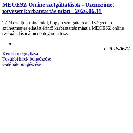
MEOESZ Online szolgáltatások - Üzemszünet
tervezett karbantartás miatt - 2026.06.11
Tájékoztatjuk mindenkit, hogy a szolgáltató által végzett, a
szünetmentes ellátást érintő karbantartás miatt a MEOESZ online
szolgáltatásai átmenetileg nem lesz...
2026-06-04
Kereső megnyitása
További hírek böngészése
Galériák böngészése