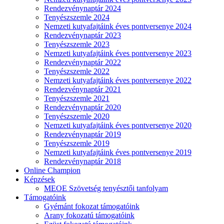
Rendezvénynaptár 2024
Tenyészszemle 2024
Nemzeti kutyafajtáink éves pontversenye 2024
Rendezvénynaptár 2023
Tenyészszemle 2023
Nemzeti kutyafajtáink éves pontversenye 2023
Rendezvénynaptár 2022
Tenyészszemle 2022
Nemzeti kutyafajtáink éves pontversenye 2022
Rendezvénynaptár 2021
Tenyészszemle 2021
Rendezvénynaptár 2020
Tenyészszemle 2020
Nemzeti kutyafajtáink éves pontversenye 2020
Rendezvénynaptár 2019
Tenyészszemle 2019
Nemzeti kutyafajtáink éves pontversenye 2019
Rendezvénynaptár 2018
Online Champion
Képzések
MEOE Szövetség tenyésztői tanfolyam
Támogatóink
Gyémánt fokozat támogatóink
Arany fokozatú támogatóink