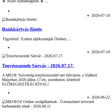
☀️ Nyári szabadságolás ☀️ ...
2026-07-10
Bankkártyás fizetés
Figyelem! Ezúton tájékoztatjuk Önöket, ...
2026-07-10
Tenyészszemle Sárvár - 2026.07.17.
A MEOE Szövetség tenyészszemlét tart Sárváron, a Vadkert
Majorban 2026 július 17-én, szombaton, kötelező
ELŐREGISZTRÁCIÓVAL!
2026-06-22