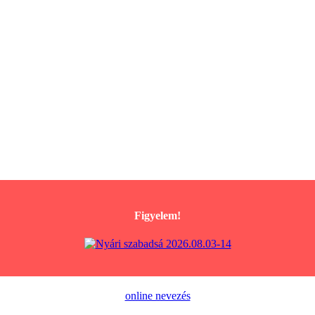
Figyelem!
online nevezés