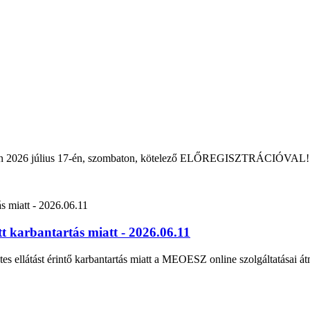
rban 2026 július 17-én, szombaton, kötelező ELŐREGISZTRÁCIÓVAL!
 karbantartás miatt - 2026.06.11
tes ellátást érintő karbantartás miatt a MEOESZ online szolgáltatásai át