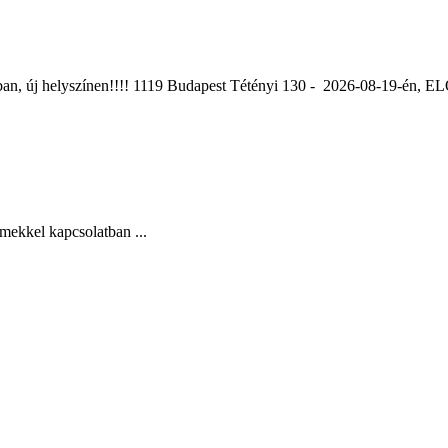
ában, új helyszínen!!!! 1119 Budapest Tétényi 130 - 2026-08-19-é
mekkel kapcsolatban ...