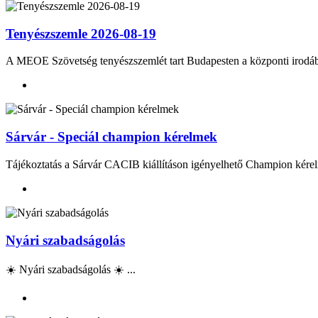
Tenyészszemle 2026-08-19
A MEOE Szövetség tenyészszemlét tart Budapesten a központi irod
Sárvár - Speciál champion kérelmek
Tájékoztatás a Sárvár CACIB kiállításon igényelhető Champion kérel
Nyári szabadságolás
☀️ Nyári szabadságolás ☀️ ...