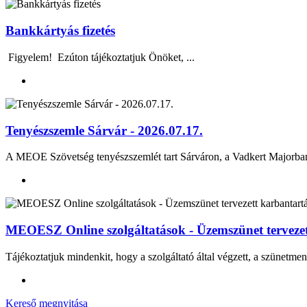
Bankkártyás fizetés
Figyelem! Ezúton tájékoztatjuk Önöket, ...
Tenyészszemle Sárvár - 2026.07.17.
A MEOE Szövetség tenyészszemlét tart Sárváron, a Vadkert Majo
MEOESZ Online szolgáltatások - Üzemszünet tervezett
Tájékoztatjuk mindenkit, hogy a szolgáltató által végzett, a szünetmen
Kereső megnyitása