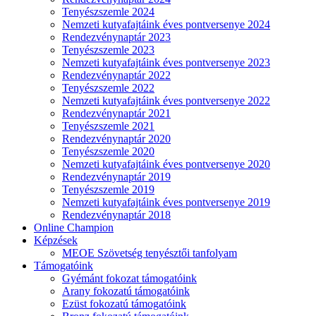
Tenyészszemle 2024
Nemzeti kutyafajtáink éves pontversenye 2024
Rendezvénynaptár 2023
Tenyészszemle 2023
Nemzeti kutyafajtáink éves pontversenye 2023
Rendezvénynaptár 2022
Tenyészszemle 2022
Nemzeti kutyafajtáink éves pontversenye 2022
Rendezvénynaptár 2021
Tenyészszemle 2021
Rendezvénynaptár 2020
Tenyészszemle 2020
Nemzeti kutyafajtáink éves pontversenye 2020
Rendezvénynaptár 2019
Tenyészszemle 2019
Nemzeti kutyafajtáink éves pontversenye 2019
Rendezvénynaptár 2018
Online Champion
Képzések
MEOE Szövetség tenyésztői tanfolyam
Támogatóink
Gyémánt fokozat támogatóink
Arany fokozatú támogatóink
Ezüst fokozatú támogatóink