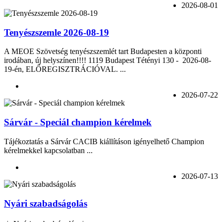
2026-08-01
Tenyészszemle 2026-08-19
A MEOE Szövetség tenyészszemlét tart Budapesten a központi
irodában, új helyszínen!!!! 1119 Budapest Tétényi 130 - 2026-08-
19-én, ELŐREGISZTRÁCIÓVAL. ...
2026-07-22
Sárvár - Speciál champion kérelmek
Tájékoztatás a Sárvár CACIB kiállításon igényelhető Champion
kérelmekkel kapcsolatban ...
2026-07-13
Nyári szabadságolás