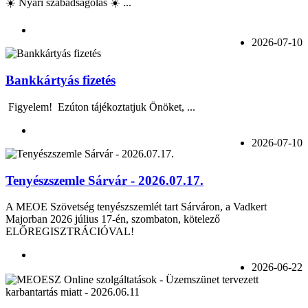
☀️ Nyári szabadságolás ☀️ ...
2026-07-10
Bankkártyás fizetés
Figyelem! Ezúton tájékoztatjuk Önöket, ...
2026-07-10
Tenyészszemle Sárvár - 2026.07.17.
A MEOE Szövetség tenyészszemlét tart Sárváron, a Vadkert
Majorban 2026 július 17-én, szombaton, kötelező
ELŐREGISZTRÁCIÓVAL!
2026-06-22