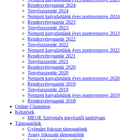
Rendezvénynaptár 2024
Tenyészszemle 2024
Nemzeti kutyafajtáink éves pontversenye 2024
Rendezvénynaptár 2023
Tenyészszemle 2023
Nemzeti kutyafajtáink éves pontversenye 2023
Rendezvénynaptár 2022
Tenyészszemle 2022
Nemzeti kutyafajtáink éves pontversenye 2022
Rendezvénynaptár 2021
Tenyészszemle 2021
Rendezvénynaptár 2020
Tenyészszemle 2020
Nemzeti kutyafajtáink éves pontversenye 2020
Rendezvénynaptár 2019
Tenyészszemle 2019
Nemzeti kutyafajtáink éves pontversenye 2019
Rendezvénynaptár 2018
Online Champion
Képzések
MEOE Szövetség tenyésztői tanfolyam
Támogatóink
Gyémánt fokozat támogatóink
Arany fokozatú támogatóink