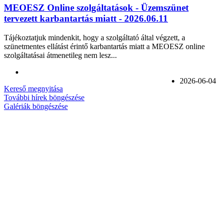
MEOESZ Online szolgáltatások - Üzemszünet
tervezett karbantartás miatt - 2026.06.11
Tájékoztatjuk mindenkit, hogy a szolgáltató által végzett, a
szünetmentes ellátást érintő karbantartás miatt a MEOESZ online
szolgáltatásai átmenetileg nem lesz...
2026-06-04
Kereső megnyitása
További hírek böngészése
Galériák böngészése