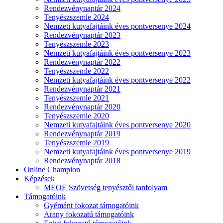
Rendezvénynaptár 2024
Tenyészszemle 2024
Nemzeti kutyafajtáink éves pontversenye 2024
Rendezvénynaptár 2023
Tenyészszemle 2023
Nemzeti kutyafajtáink éves pontversenye 2023
Rendezvénynaptár 2022
Tenyészszemle 2022
Nemzeti kutyafajtáink éves pontversenye 2022
Rendezvénynaptár 2021
Tenyészszemle 2021
Rendezvénynaptár 2020
Tenyészszemle 2020
Nemzeti kutyafajtáink éves pontversenye 2020
Rendezvénynaptár 2019
Tenyészszemle 2019
Nemzeti kutyafajtáink éves pontversenye 2019
Rendezvénynaptár 2018
Online Champion
Képzések
MEOE Szövetség tenyésztői tanfolyam
Támogatóink
Gyémánt fokozat támogatóink
Arany fokozatú támogatóink