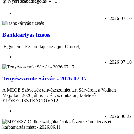
☀️ Nyári szabadságolás ☀️ ...
2026-07-10
Bankkártyás fizetés
Figyelem! Ezúton tájékoztatjuk Önöket, ...
2026-07-10
Tenyészszemle Sárvár - 2026.07.17.
A MEOE Szövetség tenyészszemlét tart Sárváron, a Vadkert
Majorban 2026 július 17-én, szombaton, kötelező
ELŐREGISZTRÁCIÓVAL!
2026-06-22