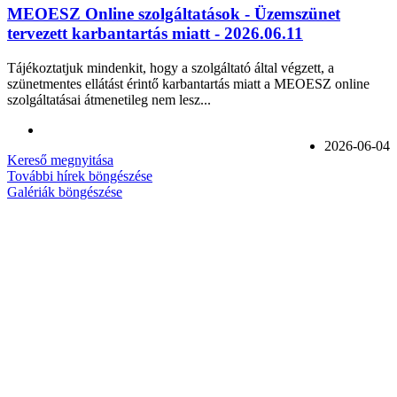
MEOESZ Online szolgáltatások - Üzemszünet
tervezett karbantartás miatt - 2026.06.11
Tájékoztatjuk mindenkit, hogy a szolgáltató által végzett, a
szünetmentes ellátást érintő karbantartás miatt a MEOESZ online
szolgáltatásai átmenetileg nem lesz...
2026-06-04
Kereső megnyitása
További hírek böngészése
Galériák böngészése