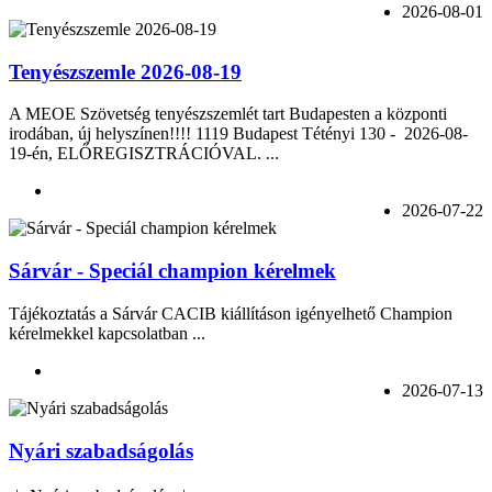
2026-08-01
Tenyészszemle 2026-08-19
A MEOE Szövetség tenyészszemlét tart Budapesten a központi
irodában, új helyszínen!!!! 1119 Budapest Tétényi 130 - 2026-08-
19-én, ELŐREGISZTRÁCIÓVAL. ...
2026-07-22
Sárvár - Speciál champion kérelmek
Tájékoztatás a Sárvár CACIB kiállításon igényelhető Champion
kérelmekkel kapcsolatban ...
2026-07-13
Nyári szabadságolás