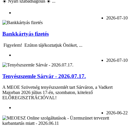
☀️ Nyári szabadságolás ☀️ ...
2026-07-10
Bankkártyás fizetés
Figyelem! Ezúton tájékoztatjuk Önöket, ...
2026-07-10
Tenyészszemle Sárvár - 2026.07.17.
A MEOE Szövetség tenyészszemlét tart Sárváron, a Vadkert
Majorban 2026 július 17-én, szombaton, kötelező
ELŐREGISZTRÁCIÓVAL!
2026-06-22