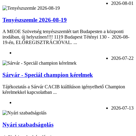
2026-08-01
Tenyészszemle 2026-08-19
A MEOE Szövetség tenyészszemlét tart Budapesten a központi
irodában, új helyszínen!!!! 1119 Budapest Tétényi 130 - 2026-08-
19-én, ELŐREGISZTRÁCIÓVAL. ...
2026-07-22
Sárvár - Speciál champion kérelmek
Tájékoztatás a Sárvár CACIB kiállításon igényelhető Champion
kérelmekkel kapcsolatban ...
2026-07-13
Nyári szabadságolás