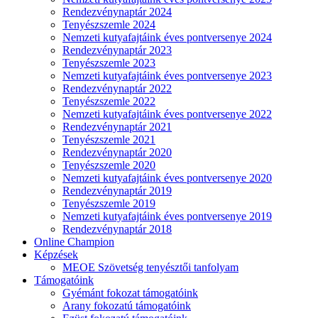
Rendezvénynaptár 2024
Tenyészszemle 2024
Nemzeti kutyafajtáink éves pontversenye 2024
Rendezvénynaptár 2023
Tenyészszemle 2023
Nemzeti kutyafajtáink éves pontversenye 2023
Rendezvénynaptár 2022
Tenyészszemle 2022
Nemzeti kutyafajtáink éves pontversenye 2022
Rendezvénynaptár 2021
Tenyészszemle 2021
Rendezvénynaptár 2020
Tenyészszemle 2020
Nemzeti kutyafajtáink éves pontversenye 2020
Rendezvénynaptár 2019
Tenyészszemle 2019
Nemzeti kutyafajtáink éves pontversenye 2019
Rendezvénynaptár 2018
Online Champion
Képzések
MEOE Szövetség tenyésztői tanfolyam
Támogatóink
Gyémánt fokozat támogatóink
Arany fokozatú támogatóink