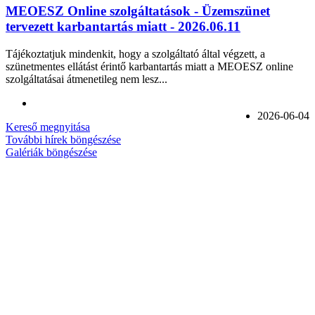
MEOESZ Online szolgáltatások - Üzemszünet
tervezett karbantartás miatt - 2026.06.11
Tájékoztatjuk mindenkit, hogy a szolgáltató által végzett, a
szünetmentes ellátást érintő karbantartás miatt a MEOESZ online
szolgáltatásai átmenetileg nem lesz...
2026-06-04
Kereső megnyitása
További hírek böngészése
Galériák böngészése