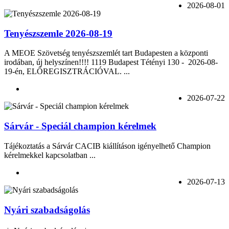
2026-08-01
Tenyészszemle 2026-08-19
A MEOE Szövetség tenyészszemlét tart Budapesten a központi
irodában, új helyszínen!!!! 1119 Budapest Tétényi 130 - 2026-08-
19-én, ELŐREGISZTRÁCIÓVAL. ...
2026-07-22
Sárvár - Speciál champion kérelmek
Tájékoztatás a Sárvár CACIB kiállításon igényelhető Champion
kérelmekkel kapcsolatban ...
2026-07-13
Nyári szabadságolás