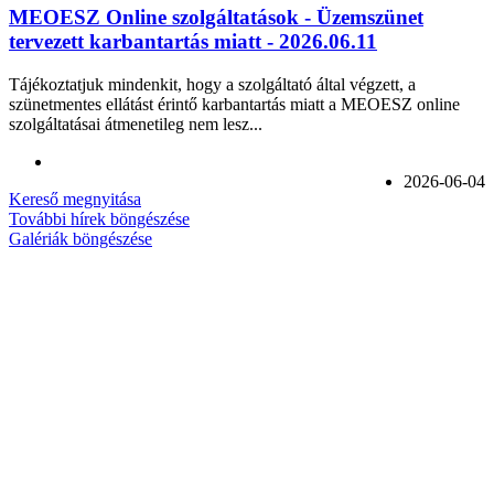
MEOESZ Online szolgáltatások - Üzemszünet
tervezett karbantartás miatt - 2026.06.11
Tájékoztatjuk mindenkit, hogy a szolgáltató által végzett, a
szünetmentes ellátást érintő karbantartás miatt a MEOESZ online
szolgáltatásai átmenetileg nem lesz...
2026-06-04
Kereső megnyitása
További hírek böngészése
Galériák böngészése