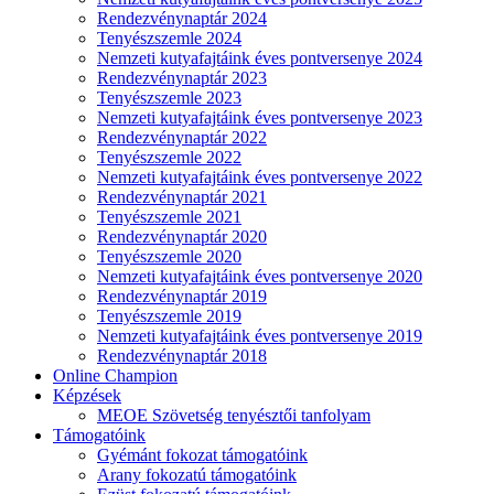
Rendezvénynaptár 2024
Tenyészszemle 2024
Nemzeti kutyafajtáink éves pontversenye 2024
Rendezvénynaptár 2023
Tenyészszemle 2023
Nemzeti kutyafajtáink éves pontversenye 2023
Rendezvénynaptár 2022
Tenyészszemle 2022
Nemzeti kutyafajtáink éves pontversenye 2022
Rendezvénynaptár 2021
Tenyészszemle 2021
Rendezvénynaptár 2020
Tenyészszemle 2020
Nemzeti kutyafajtáink éves pontversenye 2020
Rendezvénynaptár 2019
Tenyészszemle 2019
Nemzeti kutyafajtáink éves pontversenye 2019
Rendezvénynaptár 2018
Online Champion
Képzések
MEOE Szövetség tenyésztői tanfolyam
Támogatóink
Gyémánt fokozat támogatóink
Arany fokozatú támogatóink