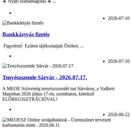
☀️ Nyári szabadságolás ☀️ ...
2026-07-10
Bankkártyás fizetés
Figyelem! Ezúton tájékoztatjuk Önöket, ...
2026-07-10
Tenyészszemle Sárvár - 2026.07.17.
A MEOE Szövetség tenyészszemlét tart Sárváron, a Vadkert
Majorban 2026 július 17-én, szombaton, kötelező
ELŐREGISZTRÁCIÓVAL!
2026-06-22