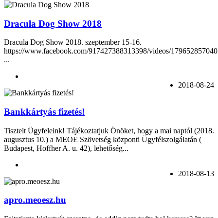
Dracula Dog Show 2018
Dracula Dog Show 2018. szeptember 15-16.
https://www.facebook.com/917427388313398/videos/179652857040
...
2018-08-24
Bankkártyás fizetés!
Tisztelt Ügyfeleink! Tájékoztatjuk Önöket, hogy a mai naptól (2018.
augusztus 10.) a MEOE Szövetség központi Ügyfélszolgálatán (
Budapest, Hoffher A. u. 42), lehetőség...
2018-08-13
apro.meoesz.hu