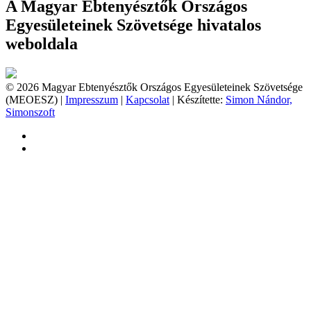
A Magyar Ebtenyésztők Országos
Egyesületeinek Szövetsége hivatalos
weboldala
© 2026 Magyar Ebtenyésztők Országos Egyesületeinek Szövetsége
(MEOESZ) |
Impresszum
|
Kapcsolat
| Készítette:
Simon Nándor,
Simonszoft