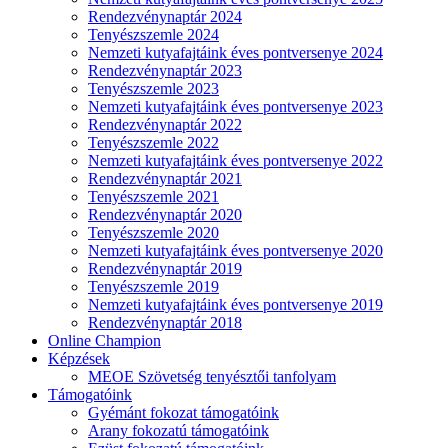
Rendezvénynaptár 2024
Tenyészszemle 2024
Nemzeti kutyafajtáink éves pontversenye 2024
Rendezvénynaptár 2023
Tenyészszemle 2023
Nemzeti kutyafajtáink éves pontversenye 2023
Rendezvénynaptár 2022
Tenyészszemle 2022
Nemzeti kutyafajtáink éves pontversenye 2022
Rendezvénynaptár 2021
Tenyészszemle 2021
Rendezvénynaptár 2020
Tenyészszemle 2020
Nemzeti kutyafajtáink éves pontversenye 2020
Rendezvénynaptár 2019
Tenyészszemle 2019
Nemzeti kutyafajtáink éves pontversenye 2019
Rendezvénynaptár 2018
Online Champion
Képzések
MEOE Szövetség tenyésztői tanfolyam
Támogatóink
Gyémánt fokozat támogatóink
Arany fokozatú támogatóink