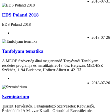
2018-07-31
EDS Poland 2018
EDS Poland 2018
2018-07-26
Tanfolyam tematika
A MEOE Szövetség által megtartandó Tenyésztői Tanfolyam
részletes programja és tematikája 2018. ősz Helyszín: MEOESZ
Székház, 1194 Budapest, Hofherr Albert u. 42. Tá...
2018-07-26
Szeminárium
Tisztelt Tenyésztők, Fajtagondozó Szervezetek Képviselői,
Érdeklődők! A Magyar Kisállat Ortopédiai Egyesület olyan