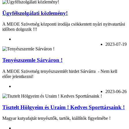
Ügyfélszolgálati közlemény!
A MEOE Szövetség központi irodája csökkentett nyári nyitvatartási
időben dolgozik !!!
2023-07-19
Tenyészszemle Sárváron !
A MEOE Szövetség tenyészszemlét hirdet Sárvárra - Nem kell
előre jelentkezni!
2023-06-26
Tisztelt Hölgyeim és Uraim ! Kedves Sporttársaink !
Magyar kutyafajtát tenyésztők, tartók, kiállítók figyelmébe !