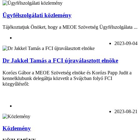
Ügyfélszolgálati közlemény
Tájékoztatjuk Önöket, hogy a MEOE Szövetség Ügyfélszolgálata ...
2023-09-04
Dr Jakkel Tamás a FCI újraválasztott elnöke
Korózs Gábor a MEOE Szövetség elnöke és Korózs Papp Judit a
kennelklubunk delegáltja közvetít a Svájcban folyó FCI
közgyűlésről:
2023-08-21
Közlemény