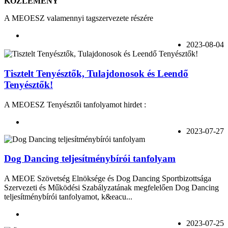
KÖZLEMÉNY
A MEOESZ valamennyi tagszervezete részére
2023-08-04
Tisztelt Tenyésztők, Tulajdonosok és Leendő
Tenyésztők!
A MEOESZ Tenyésztői tanfolyamot hirdet :
2023-07-27
Dog Dancing teljesítménybírói tanfolyam
A MEOE Szövetség Elnöksége és Dog Dancing Sportbizottsága
Szervezeti és Működési Szabályzatának megfelelően Dog Dancing
teljesítménybírói tanfolyamot, k&eacu...
2023-07-25