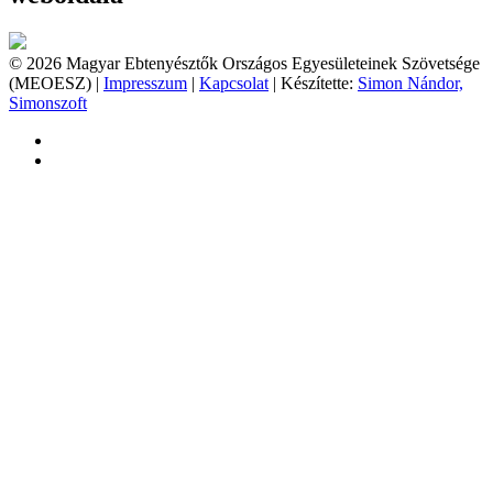
© 2026 Magyar Ebtenyésztők Országos Egyesületeinek Szövetsége
(MEOESZ) |
Impresszum
|
Kapcsolat
| Készítette:
Simon Nándor,
Simonszoft