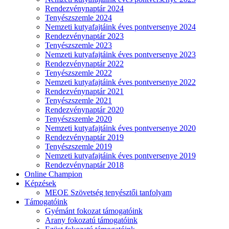
Rendezvénynaptár 2024
Tenyészszemle 2024
Nemzeti kutyafajtáink éves pontversenye 2024
Rendezvénynaptár 2023
Tenyészszemle 2023
Nemzeti kutyafajtáink éves pontversenye 2023
Rendezvénynaptár 2022
Tenyészszemle 2022
Nemzeti kutyafajtáink éves pontversenye 2022
Rendezvénynaptár 2021
Tenyészszemle 2021
Rendezvénynaptár 2020
Tenyészszemle 2020
Nemzeti kutyafajtáink éves pontversenye 2020
Rendezvénynaptár 2019
Tenyészszemle 2019
Nemzeti kutyafajtáink éves pontversenye 2019
Rendezvénynaptár 2018
Online Champion
Képzések
MEOE Szövetség tenyésztői tanfolyam
Támogatóink
Gyémánt fokozat támogatóink
Arany fokozatú támogatóink