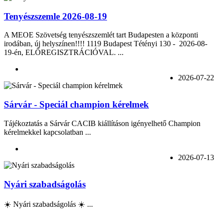
Tenyészszemle 2026-08-19
A MEOE Szövetség tenyészszemlét tart Budapesten a központi
irodában, új helyszínen!!!! 1119 Budapest Tétényi 130 - 2026-08-
19-én, ELŐREGISZTRÁCIÓVAL. ...
2026-07-22
Sárvár - Speciál champion kérelmek
Tájékoztatás a Sárvár CACIB kiállításon igényelhető Champion
kérelmekkel kapcsolatban ...
2026-07-13
Nyári szabadságolás
☀️ Nyári szabadságolás ☀️ ...