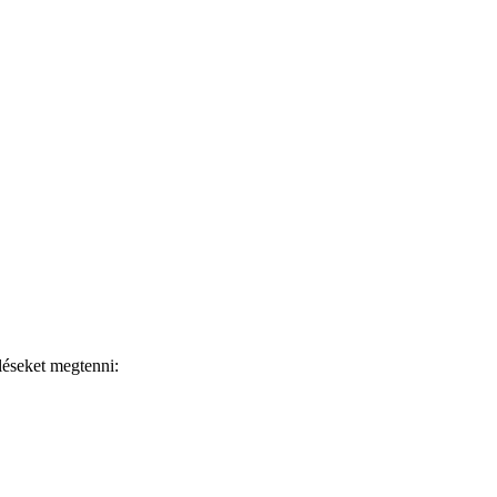
öléseket megtenni: