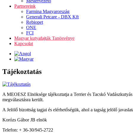
Mestervezető
Partnereink
Farmina Magyarország
Generali Petcare - DBX Kft
Rebiopet
ONE
FCI
Magyar kutyafajták Tanösvénye
Kapcsolat
Tájékoztatás
A MEOESZ Elnöksége tájékoztatja a Terrier és Tacskó Vadászkutyás Te
megválasztásra került.
A Jelölő bizottság tagjai és elérhetőségük, ahol a tagság jelölő javaslat
Korózs Gábor JB elnök
Telefon: + 36-30/945-2722