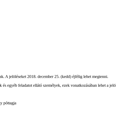
ak. A jelöléseket 2018. december 25. (kedd) éjfélig lehet megtenni.
lők és egyéb feladatot ellátó személyek, ezek vonatkozásában lehet a jel
y póttagja