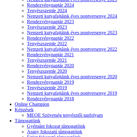
Rendezvénynaptár 2024
Tenyészszemle 2024
Nemzeti kutyafajtáink éves pontversenye 2024
Rendezvénynaptár 2023
Tenyészszemle 2023
Nemzeti kutyafajtáink éves pontversenye 2023
Rendezvénynaptár 2022
Tenyészszemle 2022
Nemzeti kutyafajtáink éves pontversenye 2022
Rendezvénynaptár 2021
Tenyészszemle 2021
Rendezvénynaptár 2020
Tenyészszemle 2020
Nemzeti kutyafajtáink éves pontversenye 2020
Rendezvénynaptár 2019
Tenyészszemle 2019
Nemzeti kutyafajtáink éves pontversenye 2019
Rendezvénynaptár 2018
Online Champion
Képzések
MEOE Szövetség tenyésztői tanfolyam
Támogatóink
Gyémánt fokozat támogatóink
Arany fokozatú támogatóink