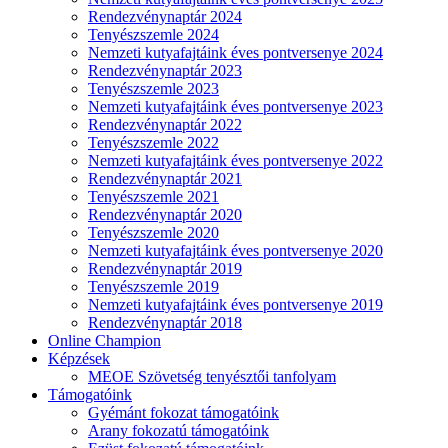
Rendezvénynaptár 2024
Tenyészszemle 2024
Nemzeti kutyafajtáink éves pontversenye 2024
Rendezvénynaptár 2023
Tenyészszemle 2023
Nemzeti kutyafajtáink éves pontversenye 2023
Rendezvénynaptár 2022
Tenyészszemle 2022
Nemzeti kutyafajtáink éves pontversenye 2022
Rendezvénynaptár 2021
Tenyészszemle 2021
Rendezvénynaptár 2020
Tenyészszemle 2020
Nemzeti kutyafajtáink éves pontversenye 2020
Rendezvénynaptár 2019
Tenyészszemle 2019
Nemzeti kutyafajtáink éves pontversenye 2019
Rendezvénynaptár 2018
Online Champion
Képzések
MEOE Szövetség tenyésztői tanfolyam
Támogatóink
Gyémánt fokozat támogatóink
Arany fokozatú támogatóink