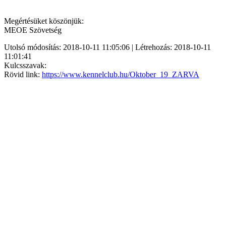
Megértésüket köszönjük:
MEOE Szövetség
Utolsó módosítás: 2018-10-11 11:05:06 | Létrehozás: 2018-10-11
11:01:41
Kulcsszavak:
Rövid link:
https://www.kennelclub.hu/Oktober_19_ZARVA