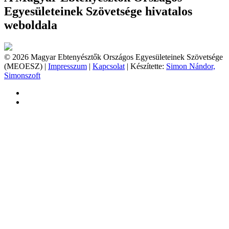
Egyesületeinek Szövetsége hivatalos
weboldala
© 2026 Magyar Ebtenyésztők Országos Egyesületeinek Szövetsége
(MEOESZ) |
Impresszum
|
Kapcsolat
| Készítette:
Simon Nándor,
Simonszoft