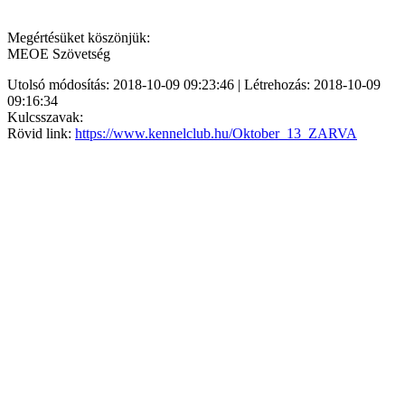
Megértésüket köszönjük:
MEOE Szövetség
Utolsó módosítás: 2018-10-09 09:23:46 | Létrehozás: 2018-10-09
09:16:34
Kulcsszavak:
Rövid link:
https://www.kennelclub.hu/Oktober_13_ZARVA