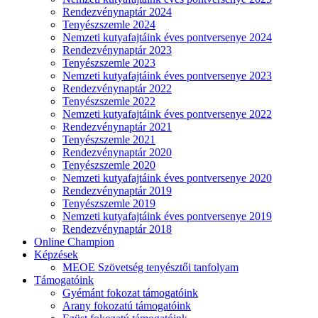
Rendezvénynaptár 2024
Tenyészszemle 2024
Nemzeti kutyafajtáink éves pontversenye 2024
Rendezvénynaptár 2023
Tenyészszemle 2023
Nemzeti kutyafajtáink éves pontversenye 2023
Rendezvénynaptár 2022
Tenyészszemle 2022
Nemzeti kutyafajtáink éves pontversenye 2022
Rendezvénynaptár 2021
Tenyészszemle 2021
Rendezvénynaptár 2020
Tenyészszemle 2020
Nemzeti kutyafajtáink éves pontversenye 2020
Rendezvénynaptár 2019
Tenyészszemle 2019
Nemzeti kutyafajtáink éves pontversenye 2019
Rendezvénynaptár 2018
Online Champion
Képzések
MEOE Szövetség tenyésztői tanfolyam
Támogatóink
Gyémánt fokozat támogatóink
Arany fokozatú támogatóink