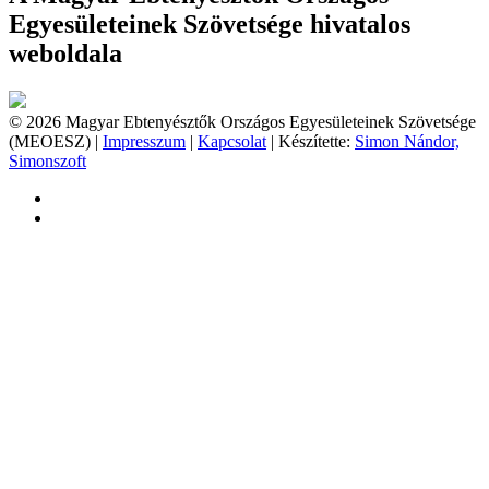
Egyesületeinek Szövetsége hivatalos
weboldala
© 2026 Magyar Ebtenyésztők Országos Egyesületeinek Szövetsége
(MEOESZ) |
Impresszum
|
Kapcsolat
| Készítette:
Simon Nándor,
Simonszoft