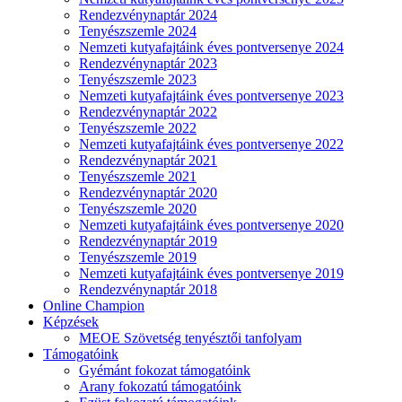
Rendezvénynaptár 2024
Tenyészszemle 2024
Nemzeti kutyafajtáink éves pontversenye 2024
Rendezvénynaptár 2023
Tenyészszemle 2023
Nemzeti kutyafajtáink éves pontversenye 2023
Rendezvénynaptár 2022
Tenyészszemle 2022
Nemzeti kutyafajtáink éves pontversenye 2022
Rendezvénynaptár 2021
Tenyészszemle 2021
Rendezvénynaptár 2020
Tenyészszemle 2020
Nemzeti kutyafajtáink éves pontversenye 2020
Rendezvénynaptár 2019
Tenyészszemle 2019
Nemzeti kutyafajtáink éves pontversenye 2019
Rendezvénynaptár 2018
Online Champion
Képzések
MEOE Szövetség tenyésztői tanfolyam
Támogatóink
Gyémánt fokozat támogatóink
Arany fokozatú támogatóink