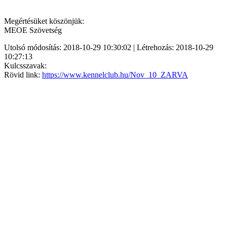
Megértésüket köszönjük:
MEOE Szövetség
Utolsó módosítás: 2018-10-29 10:30:02 | Létrehozás: 2018-10-29
10:27:13
Kulcsszavak:
Rövid link:
https://www.kennelclub.hu/Nov_10_ZARVA