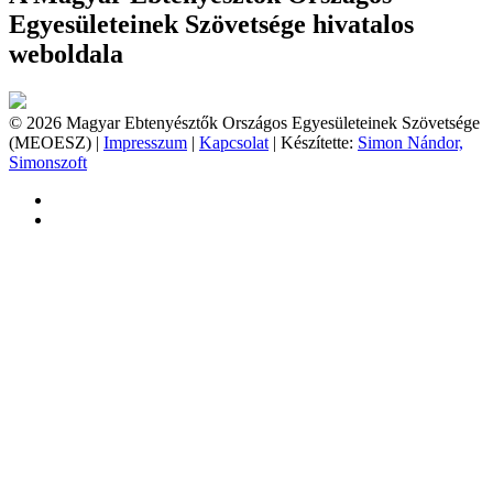
Egyesületeinek Szövetsége hivatalos
weboldala
© 2026 Magyar Ebtenyésztők Országos Egyesületeinek Szövetsége
(MEOESZ) |
Impresszum
|
Kapcsolat
| Készítette:
Simon Nándor,
Simonszoft