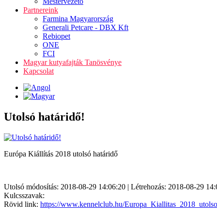
Mestervezető
Partnereink
Farmina Magyarország
Generali Petcare - DBX Kft
Rebiopet
ONE
FCI
Magyar kutyafajták Tanösvénye
Kapcsolat
Utolsó határidő!
Európa Kiállítás 2018 utolsó határidő
Utolsó módosítás: 2018-08-29 14:06:20 | Létrehozás: 2018-08-29 14:
Kulcsszavak:
Rövid link:
https://www.kennelclub.hu/Europa_Kiallitas_2018_utolso