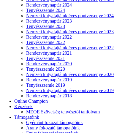
Rendezvénynaptár 2024
Tenyészszemle 2024
Nemzeti kutyafajtáink éves pontversenye 2024
Rendezvénynaptár 2023
Tenyészszemle 2023
Nemzeti kutyafajtáink éves pontversenye 2023
Rendezvénynaptár 2022
Tenyészszemle 2022
Nemzeti kutyafajtáink éves pontversenye 2022
Rendezvénynaptár 2021
Tenyészszemle 2021
Rendezvénynaptár 2020
Tenyészszemle 2020
Nemzeti kutyafajtáink éves pontversenye 2020
Rendezvénynaptár 2019
Tenyészszemle 2019
Nemzeti kutyafajtáink éves pontversenye 2019
Rendezvénynaptár 2018
Online Champion
Képzések
MEOE Szövetség tenyésztői tanfolyam
Támogatóink
Gyémánt fokozat támogatóink
Arany fokozatú támogatóink