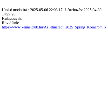
Utolsó módosítás: 2025-05-06 22:08:17 | Létrehozás: 2025-04-30
14:27:20
Kulcsszavak:
Rövid link:
https://www.kennelclub.hu/Az_elmaradt_2025_Spring_Komarom_x_CA