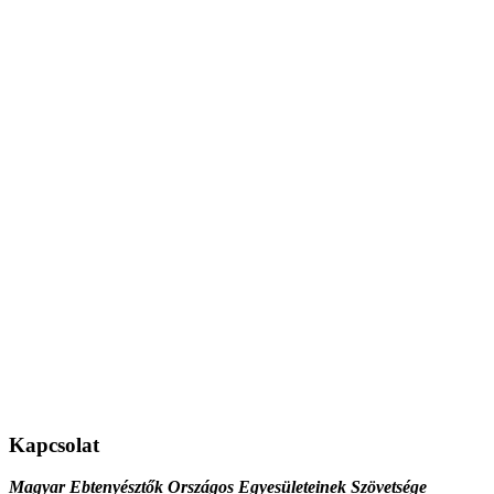
Kapcsolat
Magyar Ebtenyésztők Országos Egyesületeinek Szövetsége