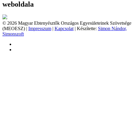
weboldala
© 2026 Magyar Ebtenyésztők Országos Egyesületeinek Szövetsége
(MEOESZ) |
Impresszum
|
Kapcsolat
| Készítette:
Simon Nándor,
Simonszoft