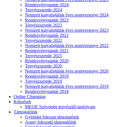
Rendezvénynaptár 2024
Tenyészszemle 2024
Nemzeti kutyafajtáink éves pontversenye 2024
Rendezvénynaptár 2023
Tenyészszemle 2023
Nemzeti kutyafajtáink éves pontversenye 2023
Rendezvénynaptár 2022
Tenyészszemle 2022
Nemzeti kutyafajtáink éves pontversenye 2022
Rendezvénynaptár 2021
Tenyészszemle 2021
Rendezvénynaptár 2020
Tenyészszemle 2020
Nemzeti kutyafajtáink éves pontversenye 2020
Rendezvénynaptár 2019
Tenyészszemle 2019
Nemzeti kutyafajtáink éves pontversenye 2019
Rendezvénynaptár 2018
Online Champion
Képzések
MEOE Szövetség tenyésztői tanfolyam
Támogatóink
Gyémánt fokozat támogatóink
Arany fokozatú támogatóink