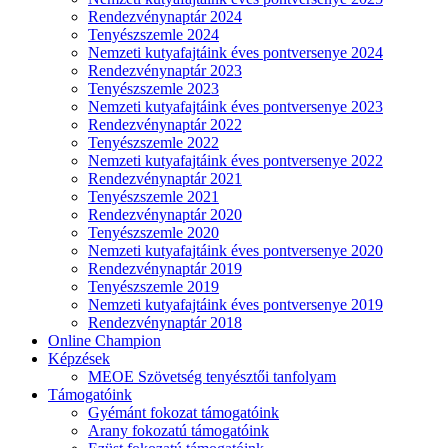
Rendezvénynaptár 2024
Tenyészszemle 2024
Nemzeti kutyafajtáink éves pontversenye 2024
Rendezvénynaptár 2023
Tenyészszemle 2023
Nemzeti kutyafajtáink éves pontversenye 2023
Rendezvénynaptár 2022
Tenyészszemle 2022
Nemzeti kutyafajtáink éves pontversenye 2022
Rendezvénynaptár 2021
Tenyészszemle 2021
Rendezvénynaptár 2020
Tenyészszemle 2020
Nemzeti kutyafajtáink éves pontversenye 2020
Rendezvénynaptár 2019
Tenyészszemle 2019
Nemzeti kutyafajtáink éves pontversenye 2019
Rendezvénynaptár 2018
Online Champion
Képzések
MEOE Szövetség tenyésztői tanfolyam
Támogatóink
Gyémánt fokozat támogatóink
Arany fokozatú támogatóink