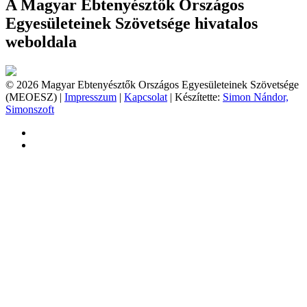
A Magyar Ebtenyésztők Országos
Egyesületeinek Szövetsége hivatalos
weboldala
© 2026 Magyar Ebtenyésztők Országos Egyesületeinek Szövetsége
(MEOESZ) |
Impresszum
|
Kapcsolat
| Készítette:
Simon Nándor,
Simonszoft