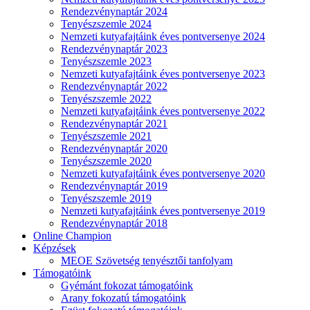
Rendezvénynaptár 2024
Tenyészszemle 2024
Nemzeti kutyafajtáink éves pontversenye 2024
Rendezvénynaptár 2023
Tenyészszemle 2023
Nemzeti kutyafajtáink éves pontversenye 2023
Rendezvénynaptár 2022
Tenyészszemle 2022
Nemzeti kutyafajtáink éves pontversenye 2022
Rendezvénynaptár 2021
Tenyészszemle 2021
Rendezvénynaptár 2020
Tenyészszemle 2020
Nemzeti kutyafajtáink éves pontversenye 2020
Rendezvénynaptár 2019
Tenyészszemle 2019
Nemzeti kutyafajtáink éves pontversenye 2019
Rendezvénynaptár 2018
Online Champion
Képzések
MEOE Szövetség tenyésztői tanfolyam
Támogatóink
Gyémánt fokozat támogatóink
Arany fokozatú támogatóink