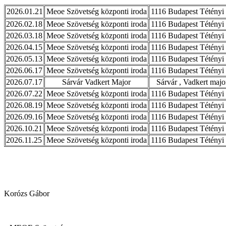
2026.01.21
Meoe Szövetség központi iroda
1116 Budapest Tétényi 
2026.02.18
Meoe Szövetség központi iroda
1116 Budapest Tétényi 
2026.03.18
Meoe Szövetség központi iroda
1116 Budapest Tétényi 
2026.04.15
Meoe Szövetség központi iroda
1116 Budapest Tétényi 
2026.05.13
Meoe Szövetség központi iroda
1116 Budapest Tétényi 
2026.06.17
Meoe Szövetség központi iroda
1116 Budapest Tétényi 
2026.07.17
Sárvár Vadkert Major
Sárvár , Vadkert majo
2026.07.22
Meoe Szövetség központi iroda
1116 Budapest Tétényi 
2026.08.19
Meoe Szövetség központi iroda
1116 Budapest Tétényi 
2026.09.16
Meoe Szövetség központi iroda
1116 Budapest Tétényi 
2026.10.21
Meoe Szövetség központi iroda
1116 Budapest Tétényi 
2026.11.25
Meoe Szövetség központi iroda
1116 Budapest Tétényi 
Korózs Gábor