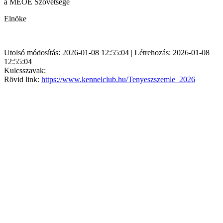
a MEOE Szövetsége
Elnöke
Utolsó módosítás: 2026-01-08 12:55:04 | Létrehozás: 2026-01-08
12:55:04
Kulcsszavak:
Rövid link:
https://www.kennelclub.hu/Tenyeszszemle_2026