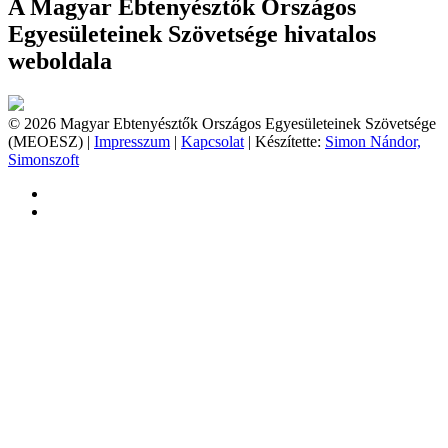
A Magyar Ebtenyésztők Országos
Egyesületeinek Szövetsége hivatalos
weboldala
© 2026 Magyar Ebtenyésztők Országos Egyesületeinek Szövetsége
(MEOESZ) |
Impresszum
|
Kapcsolat
| Készítette:
Simon Nándor,
Simonszoft