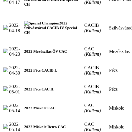
04-17
(Küllem)
CH
2022
2022-
CACIB
Szilvásvára
Szilvásvárad CACIB IV. Special
04-18
(Küllem)
CH
2022-
CAC
Mezőszilas
2022 Mezőszilas ÖV CAC
04-23
(Küllem)
2022-
CACIB
Pécs
2022 Pécs CACIB I.
04-30
(Küllem)
2022-
CACIB
Pécs
2022 Pécs CAC II.
05-01
(Küllem)
2022-
CAC
Miskolc
2022 Miskolc CAC
05-14
(Küllem)
2022-
CAC
Miskolc
2022 Miskolc Retro CAC
05-14
(Küllem)