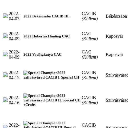
2022-
CACIB
Békéscsaba
2022 Békéscsaba CACIB III.
04-03
(Küllem)
2022-
CAC
Kaposvár
2022 Hubertus Hunting CAC
04-09
(Küllem)
2022-
CAC
Kaposvár
2022 Vadászkutya CAC
04-09
(Küllem)
2022-
CACIB
2022
Szilvásvára
04-15
(Küllem)
Szilvásvárad CACIB I. Special CH
2022
2022-
CACIB
Szilvásvára
Szilvásvárad CACIB II. Special CH
04-16
(Küllem)
+Crufts
2022
2022-
CACIB
Szilvásvára
Szilvásvárad CACIB III. Special