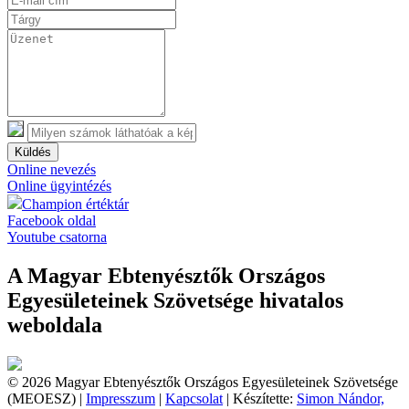
Küldés
Online nevezés
Online ügyintézés
Champion értéktár
Facebook oldal
Youtube csatorna
A Magyar Ebtenyésztők Országos
Egyesületeinek Szövetsége hivatalos
weboldala
© 2026 Magyar Ebtenyésztők Országos Egyesületeinek Szövetsége
(MEOESZ) |
Impresszum
|
Kapcsolat
| Készítette:
Simon Nándor,