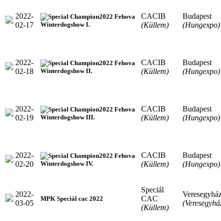
2022-
CACIB
Budapest
2022 Fehova
02-17
(Küllem)
(Hungexpo)
Winterdogshow I.
2022-
CACIB
Budapest
2022 Fehova
02-18
(Küllem)
(Hungexpo)
Winterdogshow II.
2022-
CACIB
Budapest
2022 Fehova
02-19
(Küllem)
(Hungexpo)
Winterdogshow III.
2022-
CACIB
Budapest
2022 Fehova
02-20
(Küllem)
(Hungexpo)
Winterdogshow IV.
Speciál
2022-
Veresegyhá
CAC
MPK Speciál cac 2022
03-05
(Veresegyhá
(Küllem)