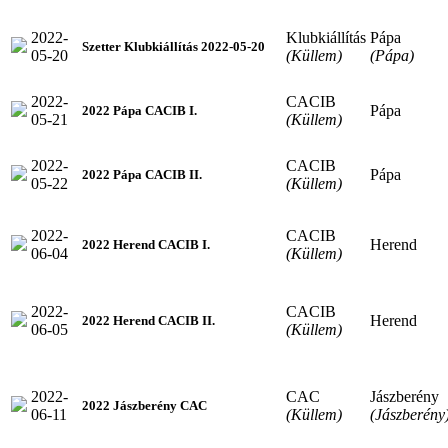
2022-
Klubkiállítás
Pápa
Szetter Klubkiállítás 2022-05-20
05-20
(Küllem)
(Pápa)
2022-
CACIB
Pápa
2022 Pápa CACIB I.
05-21
(Küllem)
2022-
CACIB
Pápa
2022 Pápa CACIB II.
05-22
(Küllem)
2022-
CACIB
Herend
2022 Herend CACIB I.
06-04
(Küllem)
2022-
CACIB
Herend
2022 Herend CACIB II.
06-05
(Küllem)
2022-
CAC
Jászberény
2022 Jászberény CAC
06-11
(Küllem)
(Jászberény