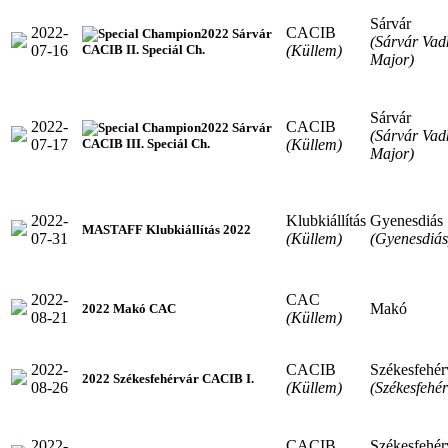
Sárvár
2022-
CACIB
2022 Sárvár
(Sárvár Vad
07-16
(Küllem)
CACIB II. Speciál Ch.
Major)
Sárvár
2022-
CACIB
2022 Sárvár
(Sárvár Vad
07-17
(Küllem)
CACIB III. Speciál Ch.
Major)
2022-
Klubkiállítás
Gyenesdiás
MASTAFF Klubkiállítás 2022
07-31
(Küllem)
(Gyenesdiás
2022-
CAC
Makó
2022 Makó CAC
08-21
(Küllem)
2022-
CACIB
Székesfehér
2022 Székesfehérvár CACIB I.
08-26
(Küllem)
(Székesfehér
2022-
CACIB
Székesfehér