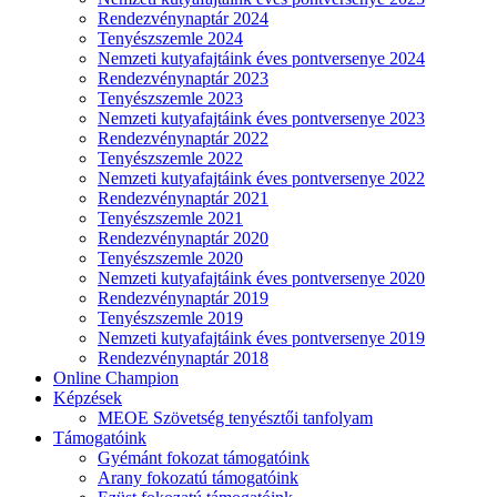
Rendezvénynaptár 2024
Tenyészszemle 2024
Nemzeti kutyafajtáink éves pontversenye 2024
Rendezvénynaptár 2023
Tenyészszemle 2023
Nemzeti kutyafajtáink éves pontversenye 2023
Rendezvénynaptár 2022
Tenyészszemle 2022
Nemzeti kutyafajtáink éves pontversenye 2022
Rendezvénynaptár 2021
Tenyészszemle 2021
Rendezvénynaptár 2020
Tenyészszemle 2020
Nemzeti kutyafajtáink éves pontversenye 2020
Rendezvénynaptár 2019
Tenyészszemle 2019
Nemzeti kutyafajtáink éves pontversenye 2019
Rendezvénynaptár 2018
Online Champion
Képzések
MEOE Szövetség tenyésztői tanfolyam
Támogatóink
Gyémánt fokozat támogatóink
Arany fokozatú támogatóink