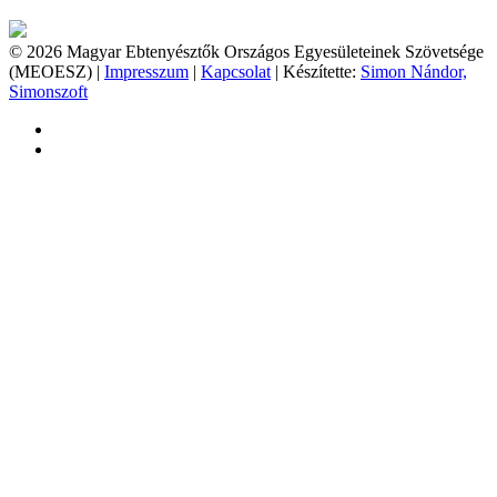
© 2026 Magyar Ebtenyésztők Országos Egyesületeinek Szövetsége
(MEOESZ) |
Impresszum
|
Kapcsolat
| Készítette:
Simon Nándor,
Simonszoft