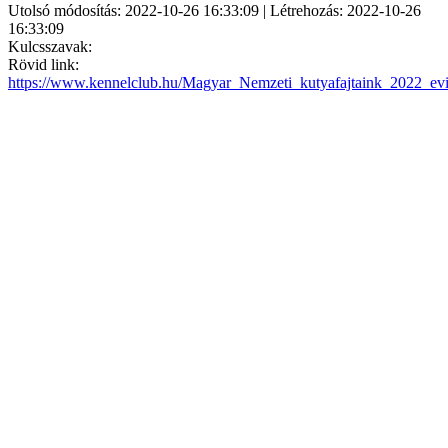
Utolsó módosítás: 2022-10-26 16:33:09 | Létrehozás: 2022-10-26
16:33:09
Kulcsszavak:
Rövid link:
https://www.kennelclub.hu/Magyar_Nemzeti_kutyafajtaink_2022_ev