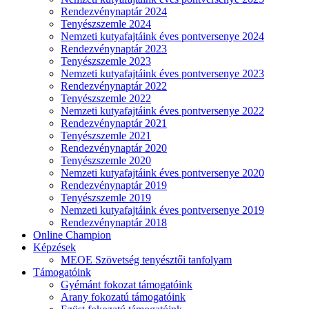
Rendezvénynaptár 2024
Tenyészszemle 2024
Nemzeti kutyafajtáink éves pontversenye 2024
Rendezvénynaptár 2023
Tenyészszemle 2023
Nemzeti kutyafajtáink éves pontversenye 2023
Rendezvénynaptár 2022
Tenyészszemle 2022
Nemzeti kutyafajtáink éves pontversenye 2022
Rendezvénynaptár 2021
Tenyészszemle 2021
Rendezvénynaptár 2020
Tenyészszemle 2020
Nemzeti kutyafajtáink éves pontversenye 2020
Rendezvénynaptár 2019
Tenyészszemle 2019
Nemzeti kutyafajtáink éves pontversenye 2019
Rendezvénynaptár 2018
Online Champion
Képzések
MEOE Szövetség tenyésztői tanfolyam
Támogatóink
Gyémánt fokozat támogatóink
Arany fokozatú támogatóink