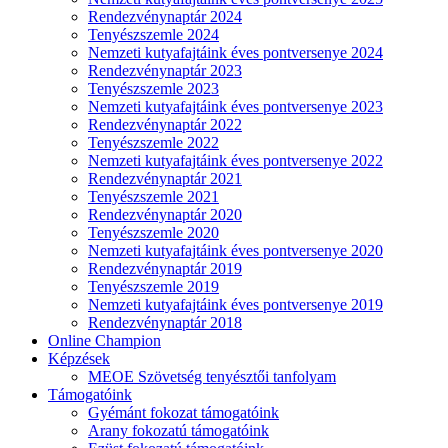
Rendezvénynaptár 2024
Tenyészszemle 2024
Nemzeti kutyafajtáink éves pontversenye 2024
Rendezvénynaptár 2023
Tenyészszemle 2023
Nemzeti kutyafajtáink éves pontversenye 2023
Rendezvénynaptár 2022
Tenyészszemle 2022
Nemzeti kutyafajtáink éves pontversenye 2022
Rendezvénynaptár 2021
Tenyészszemle 2021
Rendezvénynaptár 2020
Tenyészszemle 2020
Nemzeti kutyafajtáink éves pontversenye 2020
Rendezvénynaptár 2019
Tenyészszemle 2019
Nemzeti kutyafajtáink éves pontversenye 2019
Rendezvénynaptár 2018
Online Champion
Képzések
MEOE Szövetség tenyésztői tanfolyam
Támogatóink
Gyémánt fokozat támogatóink
Arany fokozatú támogatóink