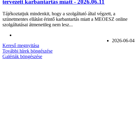
tervezett karbantartás miatt - 2026.06.11
Tájékoztatjuk mindenkit, hogy a szolgáltató által végzett, a
szünetmentes ellátást érintő karbantartás miatt a MEOESZ online
szolgáltatásai átmenetileg nem lesz...
2026-06-04
Kereső megnyitása
További hírek böngészése
Galériák böngészése