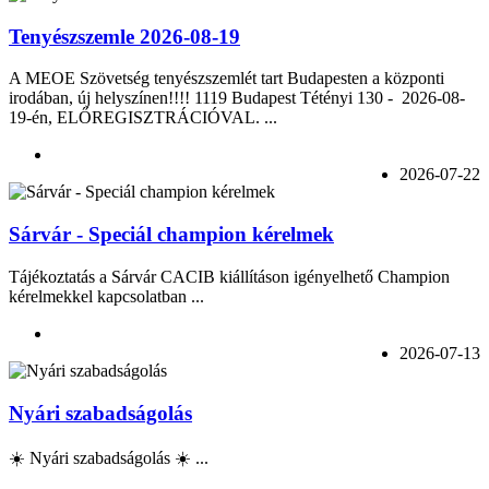
Tenyészszemle 2026-08-19
A MEOE Szövetség tenyészszemlét tart Budapesten a központi
irodában, új helyszínen!!!! 1119 Budapest Tétényi 130 - 2026-08-
19-én, ELŐREGISZTRÁCIÓVAL. ...
2026-07-22
Sárvár - Speciál champion kérelmek
Tájékoztatás a Sárvár CACIB kiállításon igényelhető Champion
kérelmekkel kapcsolatban ...
2026-07-13
Nyári szabadságolás
☀️ Nyári szabadságolás ☀️ ...