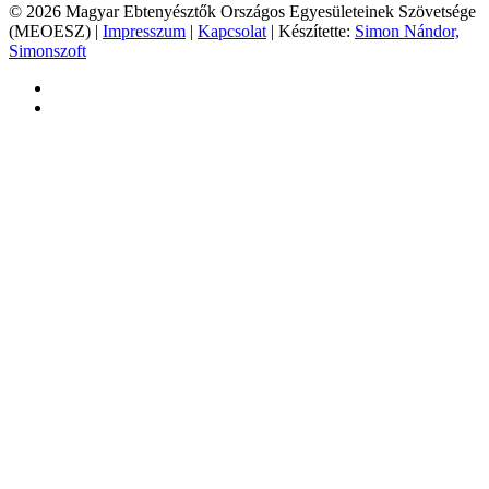
© 2026 Magyar Ebtenyésztők Országos Egyesületeinek Szövetsége
(MEOESZ) |
Impresszum
|
Kapcsolat
| Készítette:
Simon Nándor,
Simonszoft