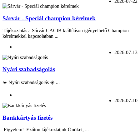
2026-07-22
Sárvár - Speciál champion kérelmek
Tájékoztatás a Sárvár CACIB kiállításon igényelhető Champion
kérelmekkel kapcsolatban ...
2026-07-13
Nyári szabadságolás
☀️ Nyári szabadságolás ☀️ ...
2026-07-10
Bankkártyás fizetés
Figyelem! Ezúton tájékoztatjuk Önöket, ...