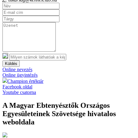
Küldés
Online nevezés
Online ügyintézés
Champion értéktár
Facebook oldal
Youtube csatorna
A Magyar Ebtenyésztők Országos
Egyesületeinek Szövetsége hivatalos
weboldala