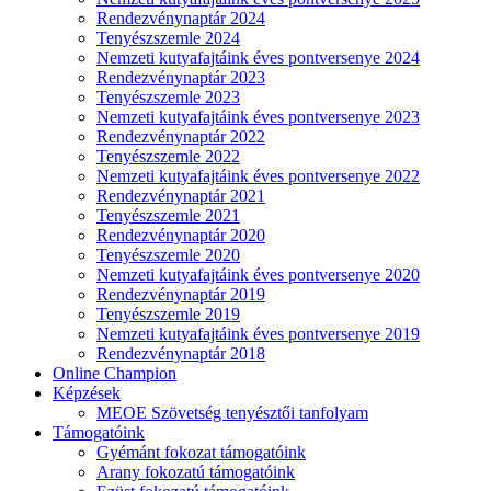
Rendezvénynaptár 2024
Tenyészszemle 2024
Nemzeti kutyafajtáink éves pontversenye 2024
Rendezvénynaptár 2023
Tenyészszemle 2023
Nemzeti kutyafajtáink éves pontversenye 2023
Rendezvénynaptár 2022
Tenyészszemle 2022
Nemzeti kutyafajtáink éves pontversenye 2022
Rendezvénynaptár 2021
Tenyészszemle 2021
Rendezvénynaptár 2020
Tenyészszemle 2020
Nemzeti kutyafajtáink éves pontversenye 2020
Rendezvénynaptár 2019
Tenyészszemle 2019
Nemzeti kutyafajtáink éves pontversenye 2019
Rendezvénynaptár 2018
Online Champion
Képzések
MEOE Szövetség tenyésztői tanfolyam
Támogatóink
Gyémánt fokozat támogatóink
Arany fokozatú támogatóink