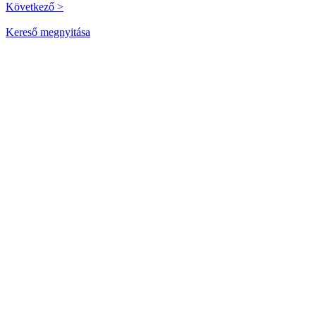
Következő >
Kereső megnyitása