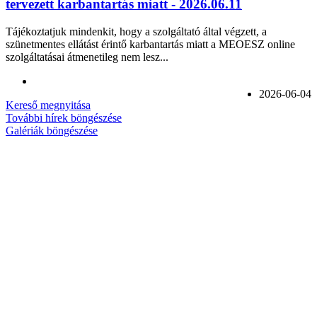
tervezett karbantartás miatt - 2026.06.11
Tájékoztatjuk mindenkit, hogy a szolgáltató által végzett, a
szünetmentes ellátást érintő karbantartás miatt a MEOESZ online
szolgáltatásai átmenetileg nem lesz...
2026-06-04
Kereső megnyitása
További hírek böngészése
Galériák böngészése