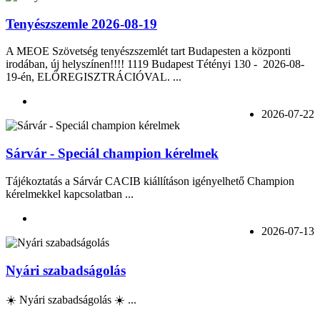
Tenyészszemle 2026-08-19
A MEOE Szövetség tenyészszemlét tart Budapesten a központi
irodában, új helyszínen!!!! 1119 Budapest Tétényi 130 - 2026-08-
19-én, ELŐREGISZTRÁCIÓVAL. ...
2026-07-22
Sárvár - Speciál champion kérelmek
Tájékoztatás a Sárvár CACIB kiállításon igényelhető Champion
kérelmekkel kapcsolatban ...
2026-07-13
Nyári szabadságolás
☀️ Nyári szabadságolás ☀️ ...