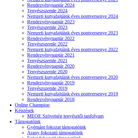
Rendezvénynaptár 2024
Tenyészszemle 2024
Nemzeti kutyafajtáink éves pontversenye 2024
Rendezvénynaptár 2023
Tenyészszemle 2023
Nemzeti kutyafajtáink éves pontversenye 2023
Rendezvénynaptár 2022
Tenyészszemle 2022
Nemzeti kutyafajtáink éves pontversenye 2022
Rendezvénynaptár 2021
Tenyészszemle 2021
Rendezvénynaptár 2020
Tenyészszemle 2020
Nemzeti kutyafajtáink éves pontversenye 2020
Rendezvénynaptár 2019
Tenyészszemle 2019
Nemzeti kutyafajtáink éves pontversenye 2019
Rendezvénynaptár 2018
Online Champion
Képzések
MEOE Szövetség tenyésztői tanfolyam
Támogatóink
Gyémánt fokozat támogatóink
Arany fokozatú támogatóink