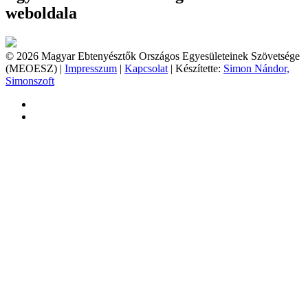
weboldala
© 2026 Magyar Ebtenyésztők Országos Egyesületeinek Szövetsége
(MEOESZ) |
Impresszum
|
Kapcsolat
| Készítette:
Simon Nándor,
Simonszoft