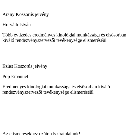
Arany Koszorús jelvény
Horváth István
Több évtizedes eredményes kinológiai munkássága és elsősorban
kiváló rendezvényszervezői tevékenysége elismeréséül
Ezüst Koszorús jelvény
Pop Emanuel
Eredményes kinológiai munkássága és elsősorban kiváló
rendezvényszervezői tevékenysége elismeréséül
Az elismerésekhez ezúton is gratulálunk!