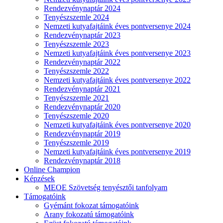
Rendezvénynaptár 2024
Tenyészszemle 2024
Nemzeti kutyafajtáink éves pontversenye 2024
Rendezvénynaptár 2023
Tenyészszemle 2023
Nemzeti kutyafajtáink éves pontversenye 2023
Rendezvénynaptár 2022
Tenyészszemle 2022
Nemzeti kutyafajtáink éves pontversenye 2022
Rendezvénynaptár 2021
Tenyészszemle 2021
Rendezvénynaptár 2020
Tenyészszemle 2020
Nemzeti kutyafajtáink éves pontversenye 2020
Rendezvénynaptár 2019
Tenyészszemle 2019
Nemzeti kutyafajtáink éves pontversenye 2019
Rendezvénynaptár 2018
Online Champion
Képzések
MEOE Szövetség tenyésztői tanfolyam
Támogatóink
Gyémánt fokozat támogatóink
Arany fokozatú támogatóink