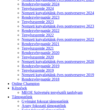
Rendezvénynaptár 2024
Tenyészszemle 2024
Nemzeti kutyafajtáink éves pontversenye 2024
Rendezvénynaptár 2023
Tenyészszemle 2023
Nemzeti kutyafajtáink éves pontversenye 2023
Rendezvénynaptár 2022
Tenyészszemle 2022
Nemzeti kutyafajtáink éves pontversenye 2022
Rendezvénynaptár 2021
Tenyészszemle 2021
Rendezvénynaptár 2020
Tenyészszemle 2020
Nemzeti kutyafajtáink éves pontversenye 2020
Rendezvénynaptár 2019
Tenyészszemle 2019
Nemzeti kutyafajtáink éves pontversenye 2019
Rendezvénynaptár 2018
Online Champion
Képzések
MEOE Szövetség tenyésztői tanfolyam
Támogatóink
Gyémánt fokozat támogatóink
Arany fokozatú támogatóink