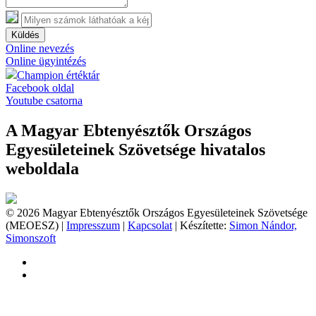
Küldés
Online nevezés
Online ügyintézés
Champion értéktár
Facebook oldal
Youtube csatorna
A Magyar Ebtenyésztők Országos
Egyesületeinek Szövetsége hivatalos
weboldala
© 2026 Magyar Ebtenyésztők Országos Egyesületeinek Szövetsége
(MEOESZ) |
Impresszum
|
Kapcsolat
| Készítette:
Simon Nándor,
Simonszoft