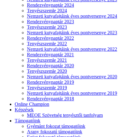
Rendezvénynaptár 2024
Tenyészszemle 2024
Nemzeti kutyafajtáink éves pontversenye 2024
Rendezvénynaptár 2023
Tenyészszemle 2023
Nemzeti kutyafajtáink éves pontversenye 2023
Rendezvénynaptár 2022
Tenyészszemle 2022
Nemzeti kutyafajtáink éves pontversenye 2022
Rendezvénynaptár 2021
Tenyészszemle 2021
Rendezvénynaptár 2020
Tenyészszemle 2020
Nemzeti kutyafajtáink éves pontversenye 2020
Rendezvénynaptár 2019
Tenyészszemle 2019
Nemzeti kutyafajtáink éves pontversenye 2019
Rendezvénynaptár 2018
Online Champion
Képzések
MEOE Szövetség tenyésztői tanfolyam
Támogatóink
Gyémánt fokozat támogatóink
Arany fokozatú támogatóink