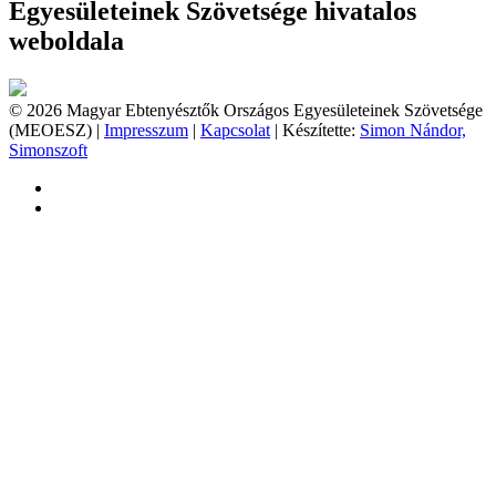
Egyesületeinek Szövetsége hivatalos
weboldala
© 2026 Magyar Ebtenyésztők Országos Egyesületeinek Szövetsége
(MEOESZ) |
Impresszum
|
Kapcsolat
| Készítette:
Simon Nándor,
Simonszoft