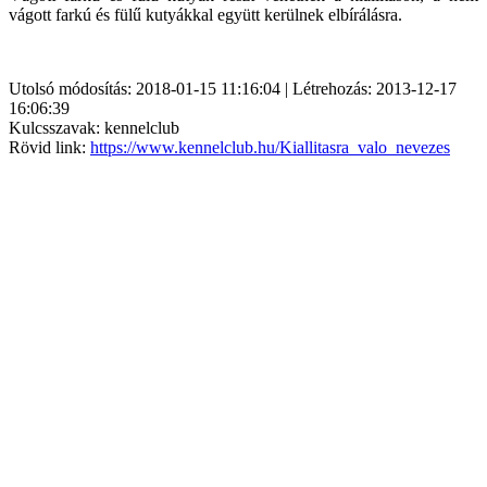
vágott farkú és fülű kutyákkal együtt kerülnek elbírálásra.
Utolsó módosítás: 2018-01-15 11:16:04 | Létrehozás: 2013-12-17
16:06:39
Kulcsszavak: kennelclub
Rövid link:
https://www.kennelclub.hu/Kiallitasra_valo_nevezes