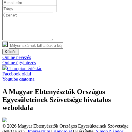
Küldés
Online nevezés
Online ügyintézés
Champion értéktár
Facebook oldal
Youtube csatorna
A Magyar Ebtenyésztők Országos
Egyesületeinek Szövetsége hivatalos
weboldala
© 2026 Magyar Ebtenyésztők Országos Egyesületeinek Szövetsége
(MEOESZ) |
Impresszum
|
Kapcsolat
| Készítette:
Simon Nándor,