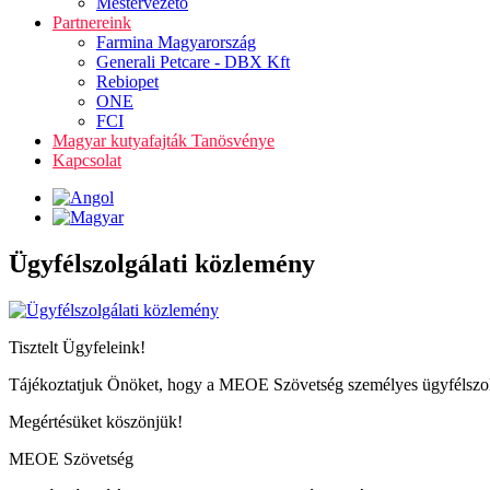
Mestervezető
Partnereink
Farmina Magyarország
Generali Petcare - DBX Kft
Rebiopet
ONE
FCI
Magyar kutyafajták Tanösvénye
Kapcsolat
Ügyfélszolgálati közlemény
Tisztelt Ügyfeleink!
Tájékoztatjuk Önöket, hogy a MEOE Szövetség személyes ügyfélszolgál
Megértésüket köszönjük!
MEOE Szövetség