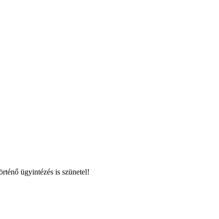
rténő ügyintézés is szünetel!