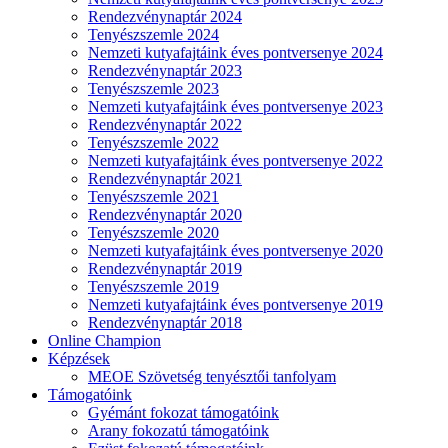
Rendezvénynaptár 2024
Tenyészszemle 2024
Nemzeti kutyafajtáink éves pontversenye 2024
Rendezvénynaptár 2023
Tenyészszemle 2023
Nemzeti kutyafajtáink éves pontversenye 2023
Rendezvénynaptár 2022
Tenyészszemle 2022
Nemzeti kutyafajtáink éves pontversenye 2022
Rendezvénynaptár 2021
Tenyészszemle 2021
Rendezvénynaptár 2020
Tenyészszemle 2020
Nemzeti kutyafajtáink éves pontversenye 2020
Rendezvénynaptár 2019
Tenyészszemle 2019
Nemzeti kutyafajtáink éves pontversenye 2019
Rendezvénynaptár 2018
Online Champion
Képzések
MEOE Szövetség tenyésztői tanfolyam
Támogatóink
Gyémánt fokozat támogatóink
Arany fokozatú támogatóink