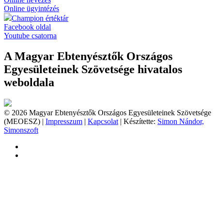
Online ügyintézés
Champion értéktár
Facebook oldal
Youtube csatorna
A Magyar Ebtenyésztők Országos
Egyesületeinek Szövetsége hivatalos
weboldala
© 2026 Magyar Ebtenyésztők Országos Egyesületeinek Szövetsége
(MEOESZ) |
Impresszum
|
Kapcsolat
| Készítette:
Simon Nándor,
Simonszoft