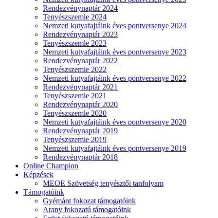
Rendezvénynaptár 2024
Tenyészszemle 2024
Nemzeti kutyafajtáink éves pontversenye 2024
Rendezvénynaptár 2023
Tenyészszemle 2023
Nemzeti kutyafajtáink éves pontversenye 2023
Rendezvénynaptár 2022
Tenyészszemle 2022
Nemzeti kutyafajtáink éves pontversenye 2022
Rendezvénynaptár 2021
Tenyészszemle 2021
Rendezvénynaptár 2020
Tenyészszemle 2020
Nemzeti kutyafajtáink éves pontversenye 2020
Rendezvénynaptár 2019
Tenyészszemle 2019
Nemzeti kutyafajtáink éves pontversenye 2019
Rendezvénynaptár 2018
Online Champion
Képzések
MEOE Szövetség tenyésztői tanfolyam
Támogatóink
Gyémánt fokozat támogatóink
Arany fokozatú támogatóink