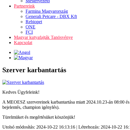
Mestervezető
Partnereink
Farmina Magyarország
Generali Petcare - DBX Kft
Rebiopet
ONE
FCI
Magyar kutyafajták Tanösvénye
Kapcsolat
Szerver karbantartás
Kedves Ügyfeleink!
A MEOESZ szervereinek karbantartása miatt 2024.10.23-án 08:00 és 
bejelentés, champion igénylés).
Türelmüket és megértésüket köszönjük!
Utolsó módosítás: 2024-10-22 16:13:16 | Létrehozás: 2024-10-22 16: