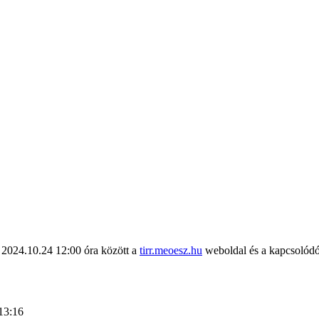
2024.10.24 12:00 óra között a
tirr.meoesz.hu
weboldal és a kapcsolódó 
13:16