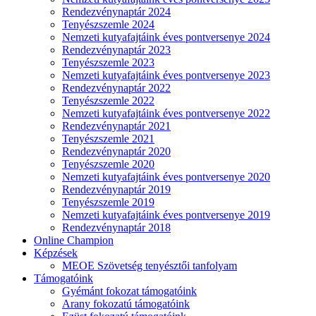
Rendezvénynaptár 2024
Tenyészszemle 2024
Nemzeti kutyafajtáink éves pontversenye 2024
Rendezvénynaptár 2023
Tenyészszemle 2023
Nemzeti kutyafajtáink éves pontversenye 2023
Rendezvénynaptár 2022
Tenyészszemle 2022
Nemzeti kutyafajtáink éves pontversenye 2022
Rendezvénynaptár 2021
Tenyészszemle 2021
Rendezvénynaptár 2020
Tenyészszemle 2020
Nemzeti kutyafajtáink éves pontversenye 2020
Rendezvénynaptár 2019
Tenyészszemle 2019
Nemzeti kutyafajtáink éves pontversenye 2019
Rendezvénynaptár 2018
Online Champion
Képzések
MEOE Szövetség tenyésztői tanfolyam
Támogatóink
Gyémánt fokozat támogatóink
Arany fokozatú támogatóink