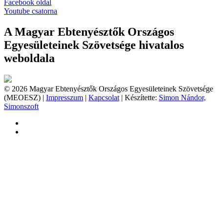
Facebook oldal
Youtube csatorna
A Magyar Ebtenyésztők Országos
Egyesületeinek Szövetsége hivatalos
weboldala
© 2026 Magyar Ebtenyésztők Országos Egyesületeinek Szövetsége
(MEOESZ) |
Impresszum
|
Kapcsolat
| Készítette:
Simon Nándor,
Simonszoft