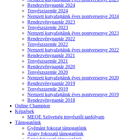
Rendezvénynaptár 2024
Tenyészszemle 2024
Nemzeti kutyafajtáink éves pontversenye 2024
Rendezvénynaptár 2023
Tenyészszemle 2023
Nemzeti kutyafajtáink éves pontversenye 2023
Rendezvénynaptár 2022
Tenyészszemle 2022
Nemzeti kutyafajtáink éves pontversenye 2022
Rendezvénynaptár 2021
Tenyészszemle 2021
Rendezvénynaptár 2020
Tenyészszemle 2020
Nemzeti kutyafajtáink éves pontversenye 2020
Rendezvénynaptár 2019
Tenyészszemle 2019
Nemzeti kutyafajtáink éves pontversenye 2019
Rendezvénynaptár 2018
Online Champion
Képzések
MEOE Szövetség tenyésztői tanfolyam
Támogatóink
Gyémánt fokozat támogatóink
Arany fokozatú támogatóink