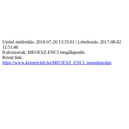
Utolsó módosítás: 2018-07-26 13:35:01 | Létrehozás: 2017-08-02
11:51:46
Kulcsszavak: MEOESZ-ENCI megállapodás
Rövid link:
https://www.kennelclub.hu/MEOESZ_ENCI_megallapodas