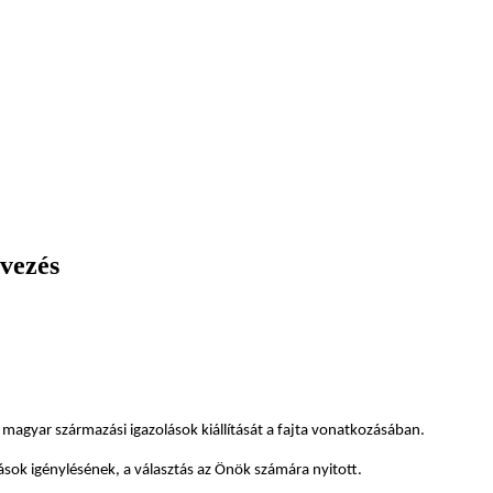
vezés
magyar származási igazolások kiállítását a fajta vonatkozásában.
lások igénylésének, a választás az Önök számára nyitott.