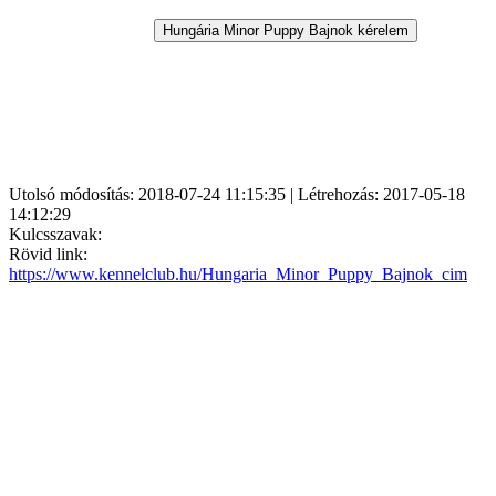
Utolsó módosítás: 2018-07-24 11:15:35 | Létrehozás: 2017-05-18
14:12:29
Kulcsszavak:
Rövid link:
https://www.kennelclub.hu/Hungaria_Minor_Puppy_Bajnok_cim