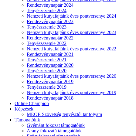
Rendezvénynaptár 2024
Tenyészszemle 2024
Nemzeti kutyafajtáink éves pontversenye 2024
Rendezvénynaptár 2023
Tenyészszemle 2023
Nemzeti kutyafajtáink éves pontversenye 2023
Rendezvénynaptár 2022
Tenyészszemle 2022
Nemzeti kutyafajtáink éves pontversenye 2022
Rendezvénynaptár 2021
Tenyészszemle 2021
Rendezvénynaptár 2020
Tenyészszemle 2020
Nemzeti kutyafajtáink éves pontversenye 2020
Rendezvénynaptár 2019
Tenyészszemle 2019
Nemzeti kutyafajtáink éves pontversenye 2019
Rendezvénynaptár 2018
Online Champion
Képzések
MEOE Szövetség tenyésztői tanfolyam
Támogatóink
Gyémánt fokozat támogatóink
Arany fokozatú támogatóink