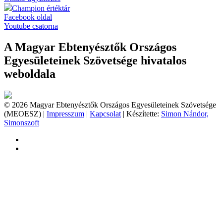
Champion értéktár
Facebook oldal
Youtube csatorna
A Magyar Ebtenyésztők Országos
Egyesületeinek Szövetsége hivatalos
weboldala
© 2026 Magyar Ebtenyésztők Országos Egyesületeinek Szövetsége
(MEOESZ) |
Impresszum
|
Kapcsolat
| Készítette:
Simon Nándor,
Simonszoft