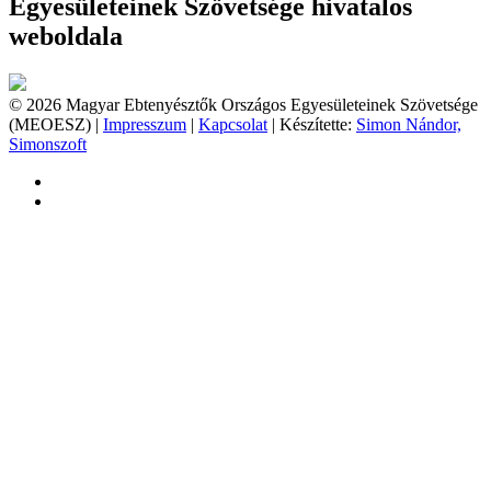
Egyesületeinek Szövetsége hivatalos
weboldala
© 2026 Magyar Ebtenyésztők Országos Egyesületeinek Szövetsége
(MEOESZ) |
Impresszum
|
Kapcsolat
| Készítette:
Simon Nándor,
Simonszoft