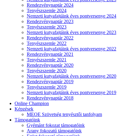
Rendezvénynaptár 2024
Tenyészszemle 2024
Nemzeti kutyafajtáink éves pontversenye 2024
Rendezvénynaptár 2023
Tenyészszemle 2023
Nemzeti kutyafajtáink éves pontversenye 2023
Rendezvénynaptár 2022
Tenyészszemle 2022
Nemzeti kutyafajtáink éves pontversenye 2022
Rendezvénynaptár 2021
Tenyészszemle 2021
Rendezvénynaptár 2020
Tenyészszemle 2020
Nemzeti kutyafajtáink éves pontversenye 2020
Rendezvénynaptár 2019
Tenyészszemle 2019
Nemzeti kutyafajtáink éves pontversenye 2019
Rendezvénynaptár 2018
Online Champion
Képzések
MEOE Szövetség tenyésztői tanfolyam
Támogatóink
Gyémánt fokozat támogatóink
Arany fokozatú támogatóink