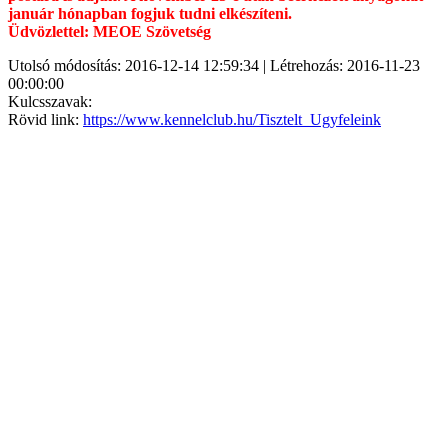
január hónapban fogjuk tudni elkészíteni.
Üdvözlettel: MEOE Szövetség
Utolsó módosítás: 2016-12-14 12:59:34 | Létrehozás: 2016-11-23
00:00:00
Kulcsszavak:
Rövid link:
https://www.kennelclub.hu/Tisztelt_Ugyfeleink