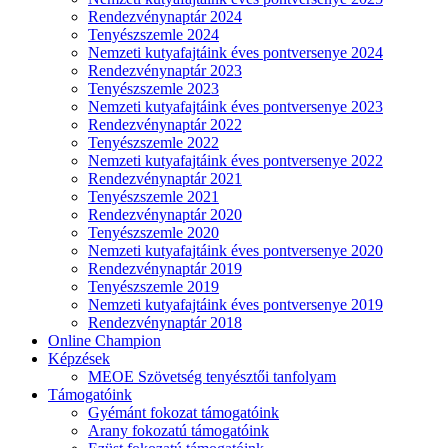
Rendezvénynaptár 2024
Tenyészszemle 2024
Nemzeti kutyafajtáink éves pontversenye 2024
Rendezvénynaptár 2023
Tenyészszemle 2023
Nemzeti kutyafajtáink éves pontversenye 2023
Rendezvénynaptár 2022
Tenyészszemle 2022
Nemzeti kutyafajtáink éves pontversenye 2022
Rendezvénynaptár 2021
Tenyészszemle 2021
Rendezvénynaptár 2020
Tenyészszemle 2020
Nemzeti kutyafajtáink éves pontversenye 2020
Rendezvénynaptár 2019
Tenyészszemle 2019
Nemzeti kutyafajtáink éves pontversenye 2019
Rendezvénynaptár 2018
Online Champion
Képzések
MEOE Szövetség tenyésztői tanfolyam
Támogatóink
Gyémánt fokozat támogatóink
Arany fokozatú támogatóink