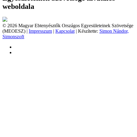
weboldala
© 2026 Magyar Ebtenyésztők Országos Egyesületeinek Szövetsége
(MEOESZ) |
Impresszum
|
Kapcsolat
| Készítette:
Simon Nándor,
Simonszoft