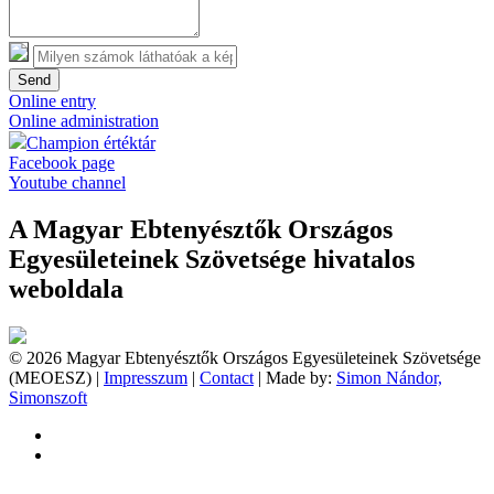
Send
Online entry
Online administration
Champion értéktár
Facebook page
Youtube channel
A Magyar Ebtenyésztők Országos
Egyesületeinek Szövetsége hivatalos
weboldala
© 2026 Magyar Ebtenyésztők Országos Egyesületeinek Szövetsége
(MEOESZ) |
Impresszum
|
Contact
| Made by:
Simon Nándor,
Simonszoft