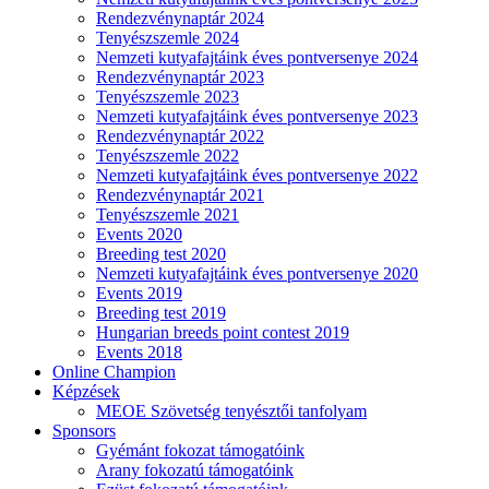
Rendezvénynaptár 2024
Tenyészszemle 2024
Nemzeti kutyafajtáink éves pontversenye 2024
Rendezvénynaptár 2023
Tenyészszemle 2023
Nemzeti kutyafajtáink éves pontversenye 2023
Rendezvénynaptár 2022
Tenyészszemle 2022
Nemzeti kutyafajtáink éves pontversenye 2022
Rendezvénynaptár 2021
Tenyészszemle 2021
Events 2020
Breeding test 2020
Nemzeti kutyafajtáink éves pontversenye 2020
Events 2019
Breeding test 2019
Hungarian breeds point contest 2019
Events 2018
Online Champion
Képzések
MEOE Szövetség tenyésztői tanfolyam
Sponsors
Gyémánt fokozat támogatóink
Arany fokozatú támogatóink