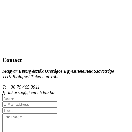
Contact
Magyar Ebtenyésztők Országos Egyesületeinek Szövetsége
1119 Budapest Tétényi út 130.
T:
+36 70 465 3911
E:
titkarsag@kennelclub.hu